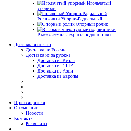
Игольчатый
упорный
Роликовый Упорно-Радиальный
Опорный ролик
Высокотемпературные подшипники
Доставка и оплата
Доставка по России
Доставка из-за рубежа
Доставка из Китая
Доставка из США
Доставка из Азии
Доставка из Европы
Производители
О компании
Новости
Контакты
Реквизиты