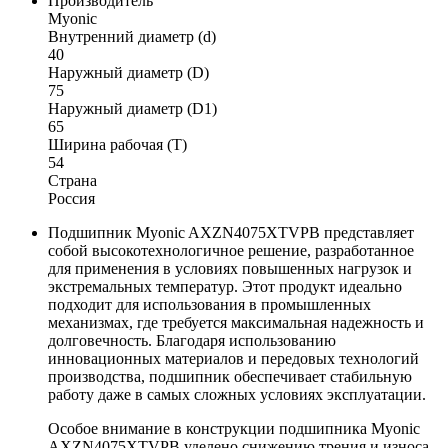
Производитель
Myonic
Внутренний диаметр (d)
40
Наружный диаметр (D)
75
Наружный диаметр (D1)
65
Ширина рабочая (T)
54
Страна
Россия
Подшипник Myonic AXZN4075XTVPB представляет
собой высокотехнологичное решение, разработанное
для применения в условиях повышенных нагрузок и
экстремальных температур. Этот продукт идеально
подходит для использования в промышленных
механизмах, где требуется максимальная надежность и
долговечность. Благодаря использованию
инновационных материалов и передовых технологий
производства, подшипник обеспечивает стабильную
работу даже в самых сложных условиях эксплуатации.
Особое внимание в конструкции подшипника Myonic
AXZN4075XTVPB уделено снижению трения и износа,