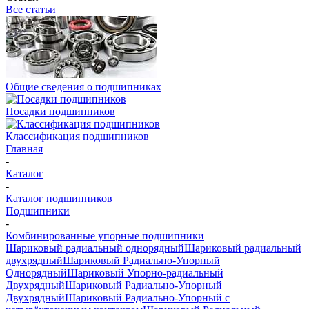
Все статьи
Общие сведения о подшипниках
Посадки подшипников
Классификация подшипников
Главная
-
Каталог
-
Каталог подшипников
Подшипники
-
Комбинированные упорные подшипники
Шариковый радиальный однорядный
Шариковый радиальный
двухрядный
Шариковый Радиально-Упорный
Однорядный
Шариковый Упорно-радиальный
Двухрядный
Шариковый Радиально-Упорный
Двухрядный
Шариковый Радиально-Упорный с