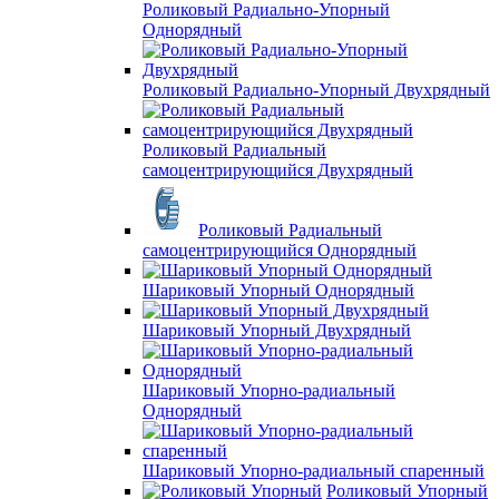
Роликовый Радиально-Упорный
Однорядный
Роликовый Радиально-Упорный Двухрядный
Роликовый Радиальный
самоцентрирующийся Двухрядный
Роликовый Радиальный
самоцентрирующийся Однорядный
Шариковый Упорный Однорядный
Шариковый Упорный Двухрядный
Шариковый Упорно-радиальный
Однорядный
Шариковый Упорно-радиальный спаренный
Роликовый Упорный