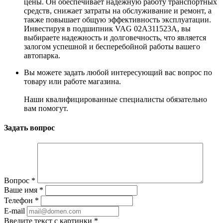
цены. Он обеспечивает надежную работу транспортных
средств, снижает затраты на обслуживание и ремонт, а
также повышает общую эффективность эксплуатации.
Инвестируя в подшипник VAG 02A311523A, вы
выбираете надежность и долговечность, что является
залогом успешной и бесперебойной работы вашего
автопарка.
Вы можете задать любой интересующий вас вопрос по
товару или работе магазина.
Наши квалифицированные специалисты обязательно
вам помогут.
Задать вопрос
Вопрос
*
Ваше имя
*
Телефон
*
E-mail
Введите текст с картинки
*