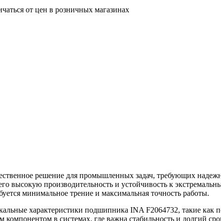
ичаться от цен в розничных магазинах
ственное решение для промышленных задач, требующих надежно
 его высокую производительность и устойчивость к экстремаль
ебуется минимальное трение и максимальная точность работы.
кальные характеристики подшипника INA F2064732, такие как п
м компонентом в системах, где важна стабильность и долгий с