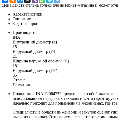
Цена действительна только для интернет-магазина и может отл
Характеристики
Описание
Задать вопрос
Производитель
INA
Внутренний диаметр (d)
15
Наружный диаметр (D)
21
Ширина наружной обоймы (C)
18.1
Наружный диаметр (D1)
35
Страна
Германия
Подшипник INA F2064732 представляет собой высококаче
использованием передовых технологий, что гарантирует
идеально подходит для применения в механизмах, где тр
Специалисты в области инженерии и закупок оценят уни
высоких нагрузках. Эти свойства делают его незаменимы