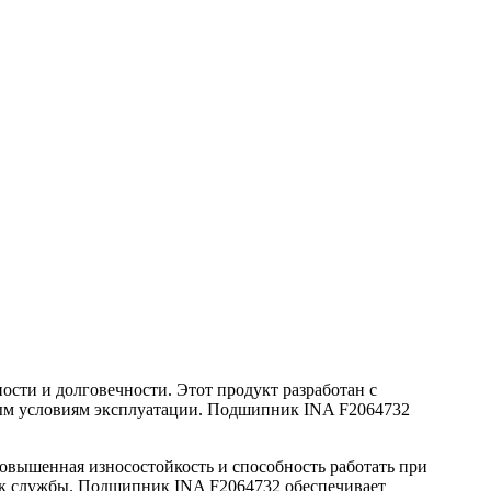
сти и долговечности. Этот продукт разработан с
ным условиям эксплуатации. Подшипник INA F2064732
овышенная износостойкость и способность работать при
рок службы. Подшипник INA F2064732 обеспечивает