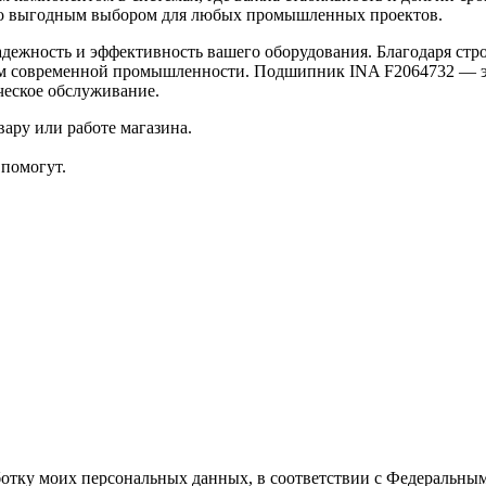
 его выгодным выбором для любых промышленных проектов.
жность и эффективность вашего оборудования. Благодаря строго
иям современной промышленности. Подшипник INA F2064732 — э
ческое обслуживание.
ару или работе магазина.
помогут.
ботку моих персональных данных, в соответствии с Федеральны