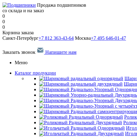
Продажа подшипников
со склада и на заказ
0
0
0
Корзина заказа
Санкт-Петербург
+7 812 363-43-64
Москва
+7 495 646-01-47
Заказать звонок
Напишите нам
Меню
Каталог продукции
Шари
Шарик
Ролик
Ролик
Игол
Игол