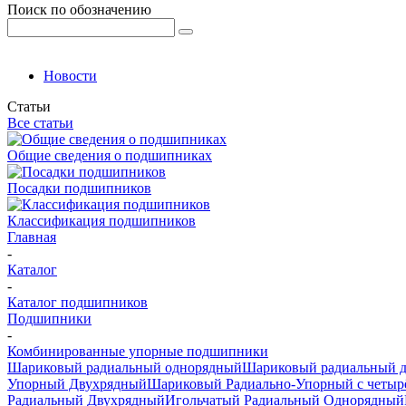
Поиск по обозначению
Новости
Статьи
Все статьи
Общие сведения о подшипниках
Посадки подшипников
Классификация подшипников
Главная
-
Каталог
-
Каталог подшипников
Подшипники
-
Комбинированные упорные подшипники
Шариковый радиальный однорядный
Шариковый радиальный 
Упорный Двухрядный
Шариковый Радиально-Упорный с четыр
Радиальный Двухрядный
Игольчатый Радиальный Однорядный