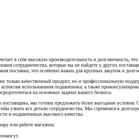
етает в себе высокую производительность и долговечность, чт
овия сотрудничества, которые вы не найдете у других поставщ
вия поставки, что особенно важно для крупных закупок и долго
е только качественный продукт, но и профессиональную поддер
 аспектам использования подшипника, а также проконсультиров
осредоточиться на основных задачах вашего бизнеса.
го поставщика, мы готовы предложить более выгодные условия. О
тобы узнать все детали сотрудничества. Мы стремимся к долгос
сти в подшипниках высокого качества.
ару или работе магазина.
помогут.