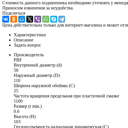
Стоимость данного подшипника необходимо уточнять у менеджер
Приносим извинения за неудобства.
Поделиться
Цена действительна только для интернет-магазина и может отл
Характеристики
Описание
Задать вопрос
Производитель
PBF
Внутренний диаметр (d)
50
Наружный диаметр (D)
110
Ширина наружной обоймы (C)
25
Частота вращения предельная при пластичной смазке
1100
Размер (r min.)
0.6
Высота (H)
103
Грузоподъемность радиальная динамическая (C)