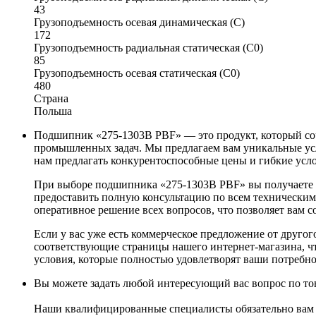
43
Грузоподъемность осевая динамическая (C)
172
Грузоподъемность радиальная статическая (C0)
85
Грузоподъемность осевая статическая (C0)
480
Страна
Польша
Подшипник «275-1303B PBF» — это продукт, который соч
промышленных задач. Мы предлагаем вам уникальные усл
нам предлагать конкурентоспособные цены и гибкие усло
При выборе подшипника «275-1303B PBF» вы получаете н
предоставить полную консультацию по всем техническим
оперативное решение всех вопросов, что позволяет вам с
Если у вас уже есть коммерческое предложение от друго
соответствующие страницы нашего интернет-магазина, ч
условия, которые полностью удовлетворят ваши потребно
Вы можете задать любой интересующий вас вопрос по тов
Наши квалифицированные специалисты обязательно вам 