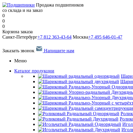
Продажа подшипников
со склада и на заказ
0
0
0
Корзина заказа
Санкт-Петербург
+7 812 363-43-64
Москва
+7 495 646-01-47
Заказать звонок
Напишите нам
Меню
Каталог продукции
Шари
Шарик
Ролик
Ролик
Игол
Игол