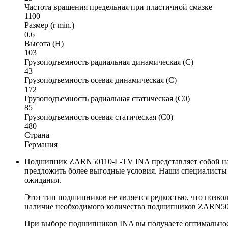
Частота вращения предельная при пластичной смазке
1100
Размер (r min.)
0.6
Высота (H)
103
Грузоподъемность радиальная динамическая (C)
43
Грузоподъемность осевая динамическая (C)
172
Грузоподъемность радиальная статическая (C0)
85
Грузоподъемность осевая статическая (C0)
480
Страна
Германия
Подшипник ZARN50110-L-TV INA представляет собой наде
предложить более выгодные условия. Наши специалисты 
ожидания.
Этот тип подшипников не является редкостью, что позвол
наличие необходимого количества подшипников ZARN501
При выборе подшипников INA вы получаете оптимальное