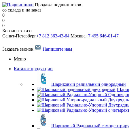
Продажа подшипников
со склада и на заказ
0
0
0
Корзина заказа
Санкт-Петербург
+7 812 363-43-64
Москва
+7 495 646-01-47
Заказать звонок
Напишите нам
Меню
Каталог продукции
Шариковый радиальный однорядный
Шарик
Шариковый Радиальный самоцентрир