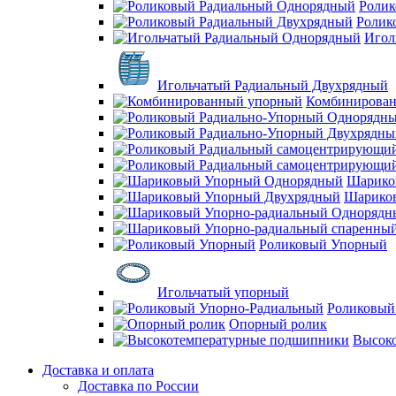
Ролик
Ролик
Игол
Игольчатый Радиальный Двухрядный
Комбинирова
Шарико
Шарико
Роликовый Упорный
Игольчатый упорный
Роликовый
Опорный ролик
Высок
Доставка и оплата
Доставка по России