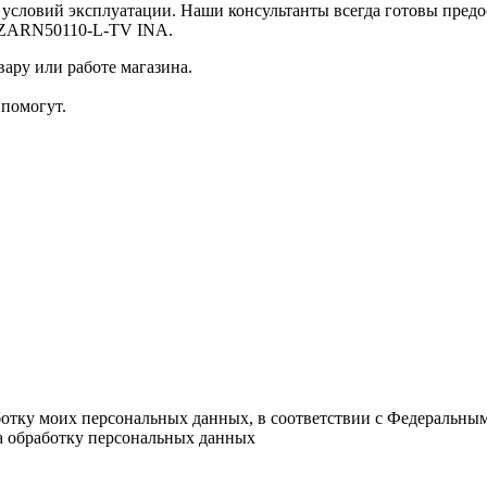
х условий эксплуатации. Наши консультанты всегда готовы пре
 ZARN50110-L-TV INA.
ару или работе магазина.
помогут.
ботку моих персональных данных, в соответствии с Федеральны
на обработку персональных данных