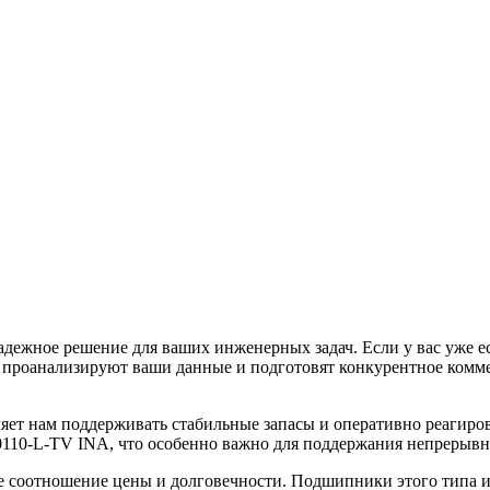
жное решение для ваших инженерных задач. Если у вас уже ес
проанализируют ваши данные и подготовят конкурентное коммер
яет нам поддерживать стабильные запасы и оперативно реагиров
10-L-TV INA, что особенно важно для поддержания непрерывно
 соотношение цены и долговечности. Подшипники этого типа из