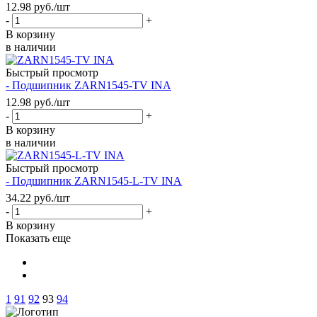
12.98
руб.
/шт
-
+
В корзину
в наличии
Быстрый просмотр
- Подшипник ZARN1545-TV INA
12.98
руб.
/шт
-
+
В корзину
в наличии
Быстрый просмотр
- Подшипник ZARN1545-L-TV INA
34.22
руб.
/шт
-
+
В корзину
Показать еще
1
91
92
93
94