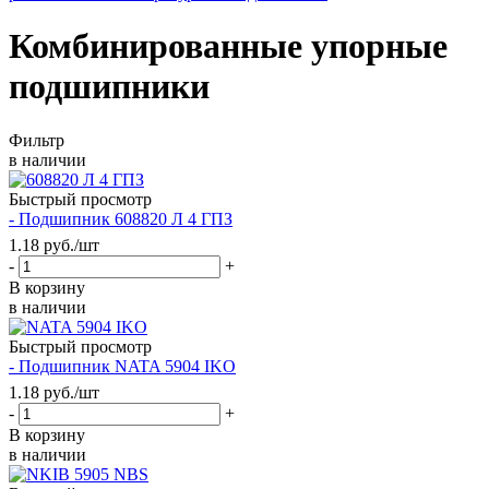
Комбинированные упорные
подшипники
Фильтр
в наличии
Быстрый просмотр
- Подшипник 608820 Л 4 ГПЗ
1.18
руб.
/шт
-
+
В корзину
в наличии
Быстрый просмотр
- Подшипник NATA 5904 IKO
1.18
руб.
/шт
-
+
В корзину
в наличии