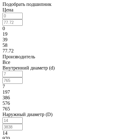
Подобрать подшипник
Цена
0
19
39
58
77.72
Производитель
Все
Внутренний диаметр (d)
7
197
386
576
765
Наружный диаметр (D)
14
970