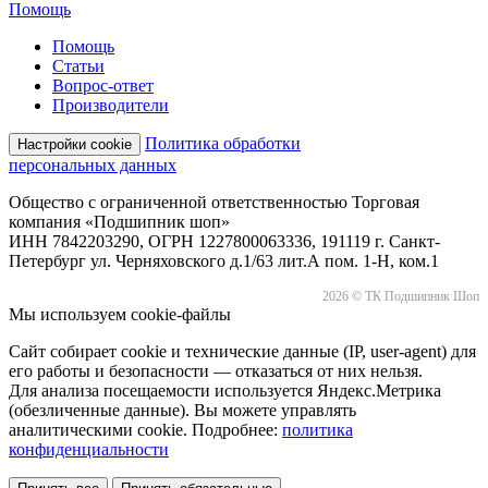
Помощь
Помощь
Статьи
Вопрос-ответ
Производители
Политика обработки
Настройки cookie
персональных данных
Общество с ограниченной ответственностью Торговая
компания «Подшипник шоп»
ИНН 7842203290, ОГРН 1227800063336, 191119 г. Санкт-
Петербург ул. Черняховского д.1/63 лит.А пом. 1-Н, ком.1
2026 © ТК Подшипник Шоп
Мы используем cookie-файлы
Сайт собирает cookie и технические данные (IP, user-agent) для
его работы и безопасности — отказаться от них нельзя.
Для анализа посещаемости используется Яндекс.Метрика
(обезличенные данные). Вы можете управлять
аналитическими cookie. Подробнее:
политика
конфиденциальности