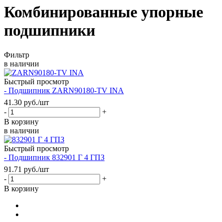
Комбинированные упорные
подшипники
Фильтр
в наличии
Быстрый просмотр
- Подшипник ZARN90180-TV INA
41.30
руб.
/шт
-
+
В корзину
в наличии
Быстрый просмотр
- Подшипник 832901 Г 4 ГПЗ
91.71
руб.
/шт
-
+
В корзину