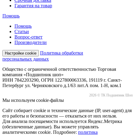
Срочная доставка
Гарантия на товар
Помощь
Помощь
Статьи
Вопрос-ответ
Производители
Политика обработки
Настройки cookie
персональных данных
Общество с ограниченной ответственностью Торговая
компания «Подшипник шоп»
ИНН 7842203290, ОГРН 1227800063336, 191119 г. Санкт-
Петербург ул. Черняховского д.1/63 лит.А пом. 1-Н, ком.1
2026 © ТК Подшипник Шоп
Мы используем cookie-файлы
Сайт собирает cookie и технические данные (IP, user-agent) для
его работы и безопасности — отказаться от них нельзя.
Для анализа посещаемости используется Яндекс.Метрика
(обезличенные данные). Вы можете управлять
аналитическими cookie. Подробнее:
политика