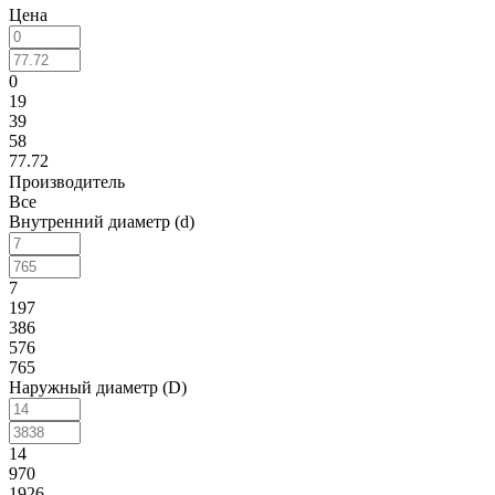
Цена
0
19
39
58
77.72
Производитель
Все
Внутренний диаметр (d)
7
197
386
576
765
Наружный диаметр (D)
14
970
1926