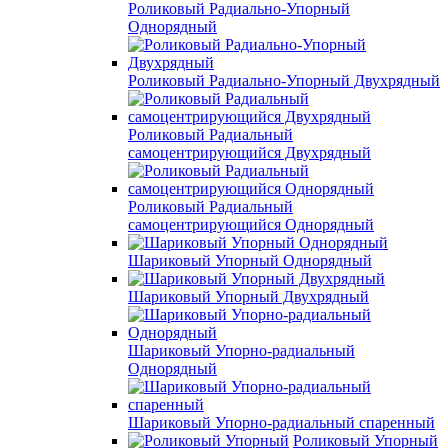
Роликовый Радиально-Упорный
Однорядный
Роликовый Радиально-Упорный Двухрядный
Роликовый Радиальный
самоцентрирующийся Двухрядный
Роликовый Радиальный
самоцентрирующийся Однорядный
Шариковый Упорный Однорядный
Шариковый Упорный Двухрядный
Шариковый Упорно-радиальный
Однорядный
Шариковый Упорно-радиальный спаренный
Роликовый Упорный