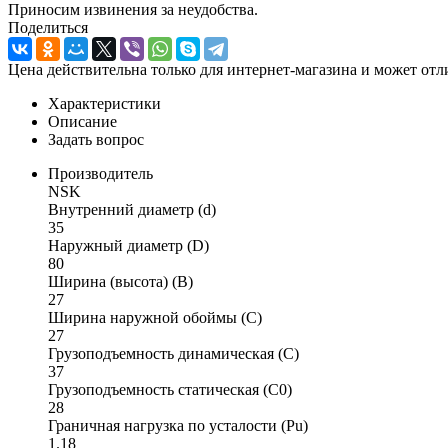
Приносим извинения за неудобства.
Поделиться
Цена действительна только для интернет-магазина и может отл
Характеристики
Описание
Задать вопрос
Производитель
NSK
Внутренний диаметр (d)
35
Наружный диаметр (D)
80
Ширина (высота) (B)
27
Ширина наружной обоймы (C)
27
Грузоподъемность динамическая (C)
37
Грузоподъемность статическая (C0)
28
Граничная нагрузка по усталости (Pu)
1.18