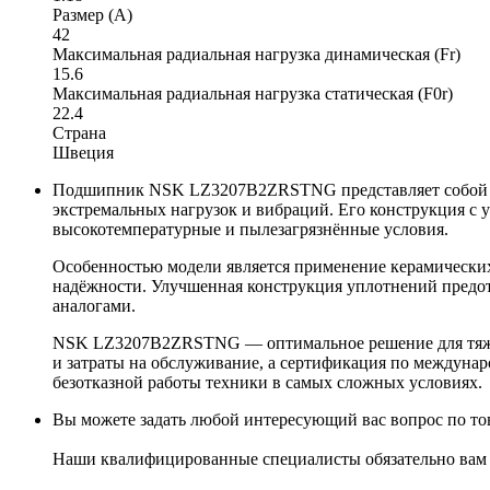
Размер (A)
42
Максимальная радиальная нагрузка динамическая (Fr)
15.6
Максимальная радиальная нагрузка статическая (F0r)
22.4
Страна
Швеция
Подшипник NSK LZ3207B2ZRSTNG представляет собой вы
экстремальных нагрузок и вибраций. Его конструкция с 
высокотемпературные и пылезагрязнённые условия.
Особенностью модели является применение керамических
надёжности. Улучшенная конструкция уплотнений предот
аналогами.
NSK LZ3207B2ZRSTNG — оптимальное решение для тяжёл
и затраты на обслуживание, а сертификация по междунар
безотказной работы техники в самых сложных условиях.
Вы можете задать любой интересующий вас вопрос по тов
Наши квалифицированные специалисты обязательно вам 