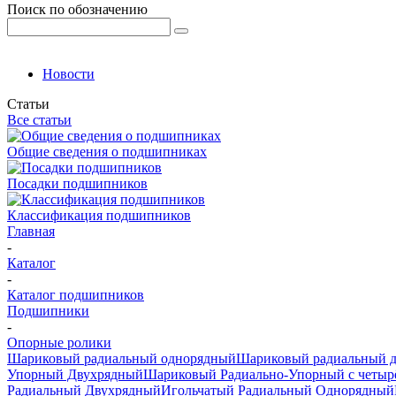
Поиск по обозначению
Новости
Статьи
Все статьи
Общие сведения о подшипниках
Посадки подшипников
Классификация подшипников
Главная
-
Каталог
-
Каталог подшипников
Подшипники
-
Опорные ролики
Шариковый радиальный однорядный
Шариковый радиальный 
Упорный Двухрядный
Шариковый Радиально-Упорный с четыр
Радиальный Двухрядный
Игольчатый Радиальный Однорядный