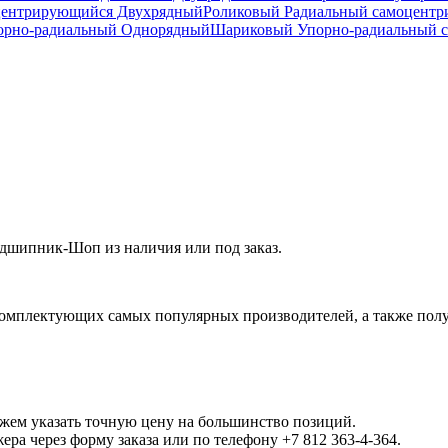
центрирующийся Двухрядный
Роликовый Радиальный самоцент
рно-радиальный Однорядный
Шариковый Упорно-радиальный 
шипник-Шоп из наличия или под заказ.
омплектующих самых популярных производителей, а также полу
ожем указать точную цену на большинство позиций.
а через форму заказа или по телефону +7 812 363-4-364.