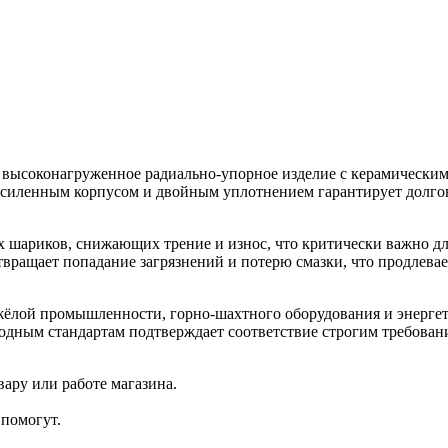
соконагруженное радиально-упорное изделие с керамическими
усиленным корпусом и двойным уплотнением гарантирует долгов
 шариков, снижающих трение и износ, что критически важно дл
вращает попадание загрязнений и потерю смазки, что продлева
ой промышленности, горно-шахтного оборудования и энергети
одным стандартам подтверждает соответствие строгим требован
ару или работе магазина.
помогут.