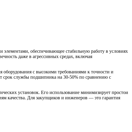
 элементами, обеспечивающее стабильную работу в условиях
ечность даже в агрессивных средах, включая
я оборудования с высокими требованиями к точности и
ет срок службы подшипника на 30-50% по сравнению с
ческих установок. Его использование минимизирует простои
иям качества. Для закупщиков и инженеров — это гарантия