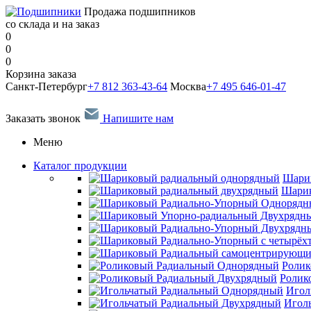
Продажа подшипников
со склада и на заказ
0
0
0
Корзина заказа
Санкт-Петербург
+7 812 363-43-64
Москва
+7 495 646-01-47
Заказать звонок
Напишите нам
Меню
Каталог продукции
Шари
Шарик
Ролик
Ролик
Игол
Игол