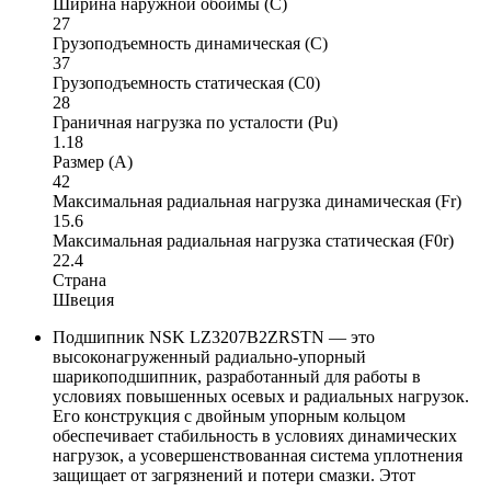
Ширина наружной обоймы (C)
27
Грузоподъемность динамическая (C)
37
Грузоподъемность статическая (C0)
28
Граничная нагрузка по усталости (Pu)
1.18
Размер (A)
42
Максимальная радиальная нагрузка динамическая (Fr)
15.6
Максимальная радиальная нагрузка статическая (F0r)
22.4
Страна
Швеция
Подшипник NSK LZ3207B2ZRSTN — это
высоконагруженный радиально-упорный
шарикоподшипник, разработанный для работы в
условиях повышенных осевых и радиальных нагрузок.
Его конструкция с двойным упорным кольцом
обеспечивает стабильность в условиях динамических
нагрузок, а усовершенствованная система уплотнения
защищает от загрязнений и потери смазки. Этот