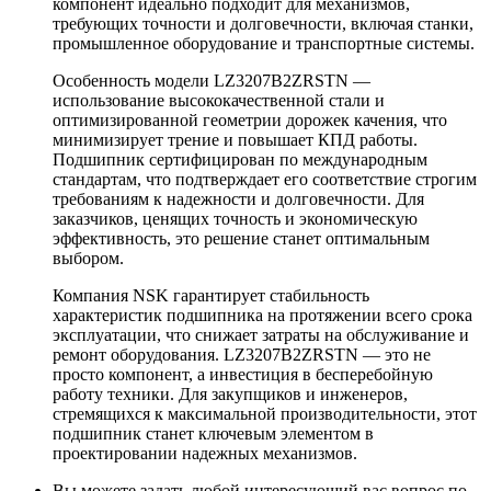
компонент идеально подходит для механизмов,
требующих точности и долговечности, включая станки,
промышленное оборудование и транспортные системы.
Особенность модели LZ3207B2ZRSTN —
использование высококачественной стали и
оптимизированной геометрии дорожек качения, что
минимизирует трение и повышает КПД работы.
Подшипник сертифицирован по международным
стандартам, что подтверждает его соответствие строгим
требованиям к надежности и долговечности. Для
заказчиков, ценящих точность и экономическую
эффективность, это решение станет оптимальным
выбором.
Компания NSK гарантирует стабильность
характеристик подшипника на протяжении всего срока
эксплуатации, что снижает затраты на обслуживание и
ремонт оборудования. LZ3207B2ZRSTN — это не
просто компонент, а инвестиция в бесперебойную
работу техники. Для закупщиков и инженеров,
стремящихся к максимальной производительности, этот
подшипник станет ключевым элементом в
проектировании надежных механизмов.
Вы можете задать любой интересующий вас вопрос по