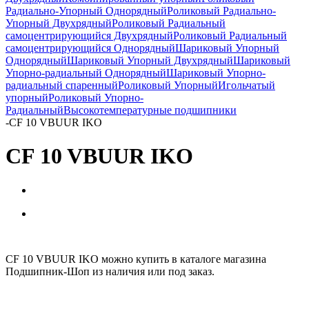
Радиально-Упорный Однорядный
Роликовый Радиально-
Упорный Двухрядный
Роликовый Радиальный
самоцентрирующийся Двухрядный
Роликовый Радиальный
самоцентрирующийся Однорядный
Шариковый Упорный
Однорядный
Шариковый Упорный Двухрядный
Шариковый
Упорно-радиальный Однорядный
Шариковый Упорно-
радиальный спаренный
Роликовый Упорный
Игольчатый
упорный
Роликовый Упорно-
Радиальный
Высокотемпературные подшипники
-
CF 10 VBUUR IKO
CF 10 VBUUR IKO
CF 10 VBUUR IKO можно купить в каталоге магазина
Подшипник-Шоп из наличия или под заказ.