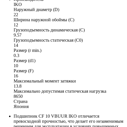
IKO
Наружный диаметр (D)
22
Ширина наружной обоймы (C)
12
Грузоподъемность динамическая (C)
9.57
Грузоподъемность статическая (C0)
14
Размер (r min.)
0.3
Размер (d1)
10
Размер (F)
16
Максимальный момент затяжки
13.8
Максимально допустимая статическая нагрузка
8650
Страна
Япония
Подшипник CF 10 VBUUR IKO отличается
превосходной прочностью, что делает его незаменимым
решением для эксплуатации в условиях повышенных