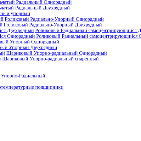
ьчатый Радиальный Однорядный
ьчатый Радиальный Двухрядный
нный упорный
Роликовый Радиально-Упорный Однорядный
Роликовый Радиально-Упорный Двухрядный
Роликовый Радиальный самоцентрирующийся 
Роликовый Радиальный самоцентрирующийся 
вый Упорный Однорядный
вый Упорный Двухрядный
Шариковый Упорно-радиальный Однорядный
Шариковый Упорно-радиальный спаренный
 Упорно-Радиальный
отемпературные подшипники