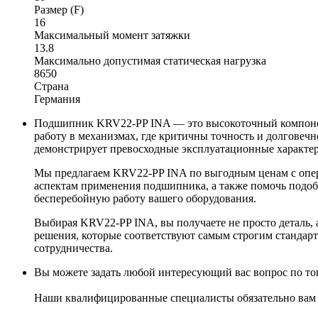
Размер (F)
16
Максимальный момент затяжки
13.8
Максимально допустимая статическая нагрузка
8650
Страна
Германия
Подшипник KRV22-PP INA — это высокоточный компонент
работу в механизмах, где критичны точность и долговеч
демонстрирует превосходные эксплуатационные характер
Мы предлагаем KRV22-PP INA по выгодным ценам с опер
аспектам применения подшипника, а также помочь подоб
бесперебойную работу вашего оборудования.
Выбирая KRV22-PP INA, вы получаете не просто деталь,
решения, которые соответствуют самым строгим стандарт
сотрудничества.
Вы можете задать любой интересующий вас вопрос по тов
Наши квалифицированные специалисты обязательно вам 