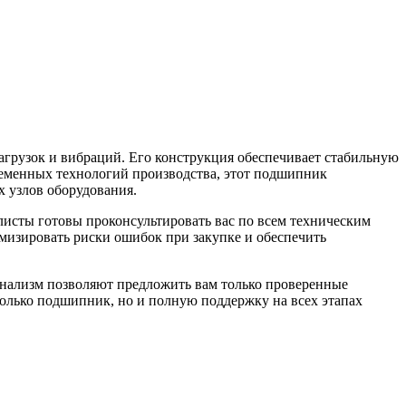
рузок и вибраций. Его конструкция обеспечивает стабильную
временных технологий производства, этот подшипник
 узлов оборудования.
исты готовы проконсультировать вас по всем техническим
мизировать риски ошибок при закупке и обеспечить
онализм позволяют предложить вам только проверенные
только подшипник, но и полную поддержку на всех этапах