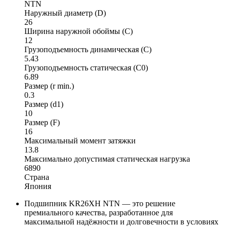
NTN
Наружный диаметр (D)
26
Ширина наружной обоймы (C)
12
Грузоподъемность динамическая (C)
5.43
Грузоподъемность статическая (C0)
6.89
Размер (r min.)
0.3
Размер (d1)
10
Размер (F)
16
Максимальный момент затяжки
13.8
Максимально допустимая статическая нагрузка
6890
Страна
Япония
Подшипник KR26XH NTN — это решение
премиального качества, разработанное для
максимальной надёжности и долговечности в условиях