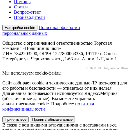
Помощь
Статьи
Вопрос-ответ
Производители
Политика обработки
Настройки cookie
персональных данных
Общество с ограниченной ответственностью Торговая
компания «Подшипник шоп»
ИНН 7842203290, ОГРН 1227800063336, 191119 г. Санкт-
Петербург ул. Черняховского д.1/63 лит.А пом. 1-Н, ком.1
2026 © ТК Подшипник Шоп
Мы используем cookie-файлы
Сайт собирает cookie и технические данные (IP, user-agent) для
его работы и безопасности — отказаться от них нельзя.
Для анализа посещаемости используется Яндекс.Метрика
(обезличенные данные). Вы можете управлять
аналитическими cookie. Подробнее:
политика
конфиденциальности
Принять все
Принять обязательные
В связи с возникшими затруднениями с поставками из-за