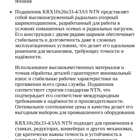
Япония
Подшипник KRX10x26x33-4/3AS NTN представляет
собой высоконагруженный радиально-упорный
шарикоподшипник, разработанный для работы в
условиях повышенных осевых и радиальных нагрузок.
Его конструкция с двумя рядами шариков обеспечивает
стабильность и долговечность даже в сложных
эксплуатационных условиях, что делает его идеальным
решением для механизмов, требующих точности и
надёжности.
Использование высококачественных материалов и
точная обработка деталей гарантируют минимальный
износ и стабильные рабочие характеристики на
протяжении всего срока службы. Подшипник
соответствует строгим стандартам NTN, что
подтверждает его соответствие международным
требованиям к надёжности и производительности.
Оптимальное соотношение цены и качества делает его
выгодным выбором для промышленного оборудования.
KRX10x26x33-4/3AS NTN подходит для применения в
станках, редукторах, конвейерах и других механизмах,
где критически важны точность и устойчивость к
нагрузкам. Его универсальность и проверенная