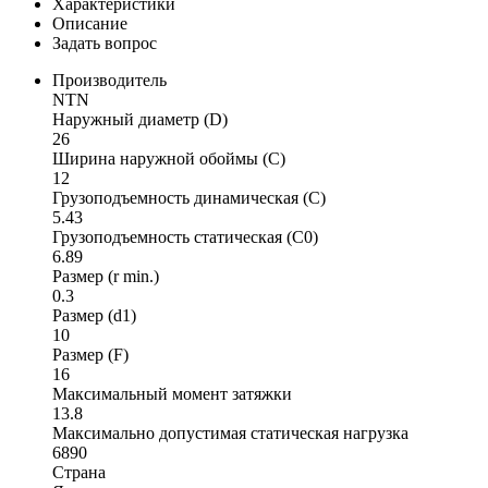
Характеристики
Описание
Задать вопрос
Производитель
NTN
Наружный диаметр (D)
26
Ширина наружной обоймы (C)
12
Грузоподъемность динамическая (C)
5.43
Грузоподъемность статическая (C0)
6.89
Размер (r min.)
0.3
Размер (d1)
10
Размер (F)
16
Максимальный момент затяжки
13.8
Максимально допустимая статическая нагрузка
6890
Страна