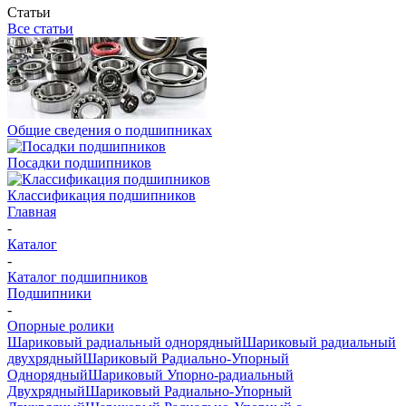
Статьи
Все статьи
Общие сведения о подшипниках
Посадки подшипников
Классификация подшипников
Главная
-
Каталог
-
Каталог подшипников
Подшипники
-
Опорные ролики
Шариковый радиальный однорядный
Шариковый радиальный
двухрядный
Шариковый Радиально-Упорный
Однорядный
Шариковый Упорно-радиальный
Двухрядный
Шариковый Радиально-Упорный