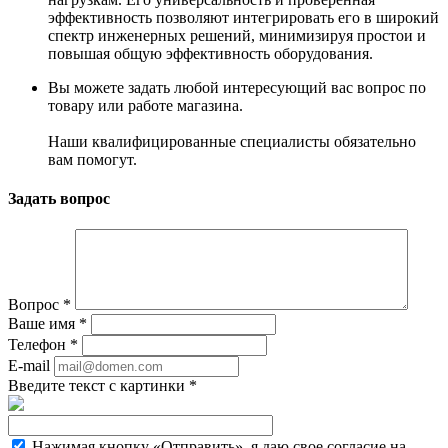
эффективность позволяют интегрировать его в широкий
спектр инженерных решений, минимизируя простои и
повышая общую эффективность оборудования.
Вы можете задать любой интересующий вас вопрос по
товару или работе магазина.
Наши квалифицированные специалисты обязательно
вам помогут.
Задать вопрос
Вопрос
*
Ваше имя
*
Телефон
*
E-mail
Введите текст с картинки
*
Нажимая кнопку «Отправить», я даю свое согласие на