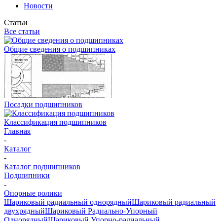
Новости
Статьи
Все статьи
Общие сведения о подшипниках
Посадки подшипников
Классификация подшипников
Главная
-
Каталог
-
Каталог подшипников
Подшипники
-
Опорные ролики
Шариковый радиальный однорядный
Шариковый радиальный
двухрядный
Шариковый Радиально-Упорный
Однорядный
Шариковый Упорно-радиальный