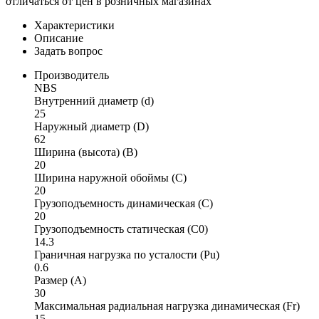
отличаться от цен в розничных магазинах
Характеристики
Описание
Задать вопрос
Производитель
NBS
Внутренний диаметр (d)
25
Наружный диаметр (D)
62
Ширина (высота) (B)
20
Ширина наружной обоймы (C)
20
Грузоподъемность динамическая (C)
20
Грузоподъемность статическая (C0)
14.3
Граничная нагрузка по усталости (Pu)
0.6
Размер (A)
30
Максимальная радиальная нагрузка динамическая (Fr)
15