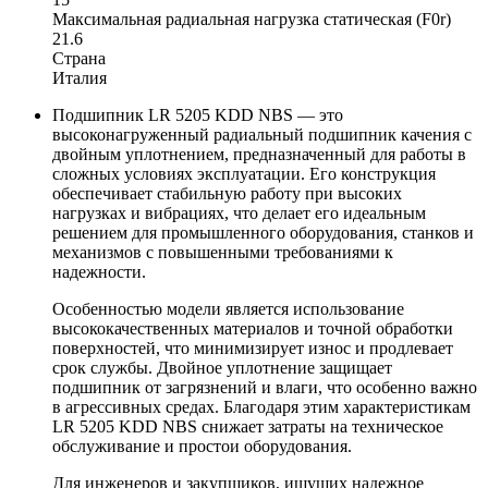
Максимальная радиальная нагрузка статическая (F0r)
21.6
Страна
Италия
Подшипник LR 5205 KDD NBS — это
высоконагруженный радиальный подшипник качения с
двойным уплотнением, предназначенный для работы в
сложных условиях эксплуатации. Его конструкция
обеспечивает стабильную работу при высоких
нагрузках и вибрациях, что делает его идеальным
решением для промышленного оборудования, станков и
механизмов с повышенными требованиями к
надежности.
Особенностью модели является использование
высококачественных материалов и точной обработки
поверхностей, что минимизирует износ и продлевает
срок службы. Двойное уплотнение защищает
подшипник от загрязнений и влаги, что особенно важно
в агрессивных средах. Благодаря этим характеристикам
LR 5205 KDD NBS снижает затраты на техническое
обслуживание и простои оборудования.
Для инженеров и закупщиков, ищущих надежное