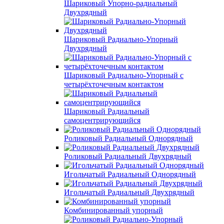
Шариковый Упорно-радиальный
Двухрядный
Шариковый Радиально-Упорный
Двухрядный
Шариковый Радиально-Упорный с
четырёхточечным контактом
Шариковый Радиальный
самоцентрирующийся
Роликовый Радиальный Однорядный
Роликовый Радиальный Двухрядный
Игольчатый Радиальный Однорядный
Игольчатый Радиальный Двухрядный
Комбинированный упорный