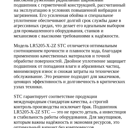
подшипник с герметичной конструкцией, рассчитанный
на эксплуатацию в условиях повышенной вибрации и
загрязнения. Его усиленная обойма и специальное
уплотнение обеспечивают долгий срок службы даже в
агрессивных средах, что делает его идеальным выбором
для промышленного оборудования, станков и
механизмов с высокими требованиями к надёжности.
Модель LR5205-X-2Z STC отличается оптимальным
соотношением прочности и плавности хода, благодаря
применению качественных материалов и точной
обработке поверхностей. Двойное уплотнение защищает
подшипник от попадания влаги и абразивных частиц,
минимизируя износ и снижая затраты на техническое
обслуживание. Это решение подходит для заказчиков,
ценящих эффективность и долговечность в критических
узлах техники.
STC гарантирует соответствие продукции
международным стандартам качества, а строгий
контроль производства исключает брак. Подшипник
LR5205-X-2Z STC — это не просто деталь, а инвестиция
в стабильность работы оборудования. Для закупщиков,
которым важны надёжность и экономия ресурсов, это
оптимальный вариант без компромиссов.