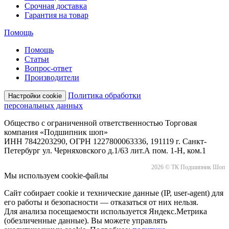
Срочная доставка
Гарантия на товар
Помощь
Помощь
Статьи
Вопрос-ответ
Производители
Политика обработки
Настройки cookie
персональных данных
Общество с ограниченной ответственностью Торговая
компания «Подшипник шоп»
ИНН 7842203290, ОГРН 1227800063336, 191119 г. Санкт-
Петербург ул. Черняховского д.1/63 лит.А пом. 1-Н, ком.1
2026 © ТК Подшипник Шоп
Мы используем cookie-файлы
Сайт собирает cookie и технические данные (IP, user-agent) для
его работы и безопасности — отказаться от них нельзя.
Для анализа посещаемости используется Яндекс.Метрика
(обезличенные данные). Вы можете управлять