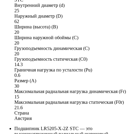
Внутренний диаметр (d)
25
Наружный диаметр (D)
62
Ширина (высота) (B)
20
Ширина наружной обоймы (C)
20
Грузоподъемность динамическая (C)
20
Грузоподъемность статическая (C0)
14.3
Граничная нагрузка по усталости (Pu)
0.6
Размер (A)
30
Максимальная радиальная нагрузка динамическая (Fr)
15
Максимальная радиальная нагрузка статическая (F0r)
21.6
Страна
Австрия
Подшипник LR5205-X-2Z STC — это
высоконагруженный радиальный шариковый