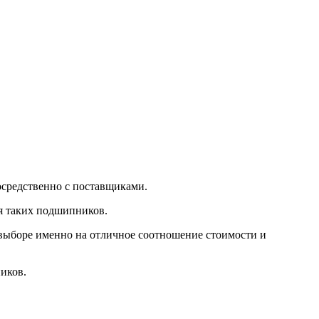
осредственно с поставщиками.
я таких подшипников.
м выборе именно на отличное соотношение стоимости и
иков.