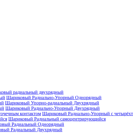
овый радиальный двухрядный
Шариковый Радиально-Упорный Однорядный
Шариковый Упорно-радиальный Двухрядный
Шариковый Радиально-Упорный Двухрядный
Шариковый Радиально-Упорный с четырёхт
Шариковый Радиальный самоцентрирующийся
овый Радиальный Однорядный
овый Радиальный Двухрядный