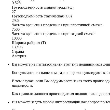
9.525
Грузоподъемность динамическая (C)
27
Грузоподъемность статическая (C0)
29.6
Частота вращения предельная при пластичной смазке
7500
Частота вращения предельная при жидкой смазке
10000
Ширина рабочая (T)
13.495
Страна
Австрия
Вы можете не пытаться найти этот тип подшипников деш
Консультанты из нашего магазина проконсультируют вас
В том случае, если Вы обдумываете заказ этого произво
надежности.
Как правило данного производителя подшипников доста
Вы можете задать любой интересующий вас вопрос по тов