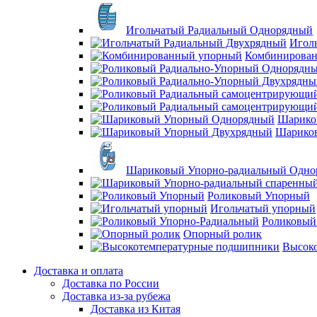
Игольчатый Радиальный Однорядный
Игол
Комбинирова
Шарико
Шарико
Шариковый Упорно-радиальный Одно
Роликовый Упорный
Игольчатый упорный
Роликовый
Опорный ролик
Высок
Доставка и оплата
Доставка по России
Доставка из-за рубежа
Доставка из Китая