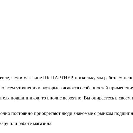
евле, чем в магазине ПК ПАРТНЕР, поскольку мы работаем неп
 по всем уточнениям, которые касаются особенностей применени
дителя подшипников, то вполне вероятно, Вы опираетесь в свое
точно постоянно приобретают люди знакомые с рынком подшипн
ару или работе магазина.