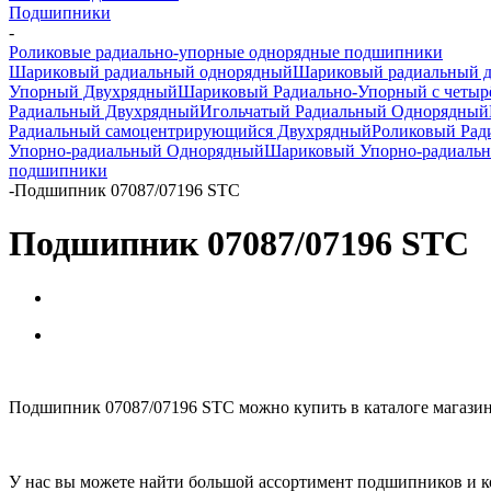
Подшипники
-
Роликовые радиально-упорные однорядные подшипники
Шариковый радиальный однорядный
Шариковый радиальный 
Упорный Двухрядный
Шариковый Радиально-Упорный с четыр
Радиальный Двухрядный
Игольчатый Радиальный Однорядный
Радиальный самоцентрирующийся Двухрядный
Роликовый Рад
Упорно-радиальный Однорядный
Шариковый Упорно-радиаль
подшипники
-
Подшипник 07087/07196 STC
Подшипник 07087/07196 STC
Подшипник 07087/07196 STC можно купить в каталоге магазин
У нас вы можете найти большой ассортимент подшипников и к