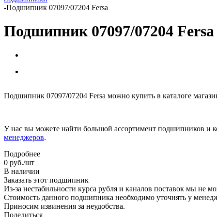
-
Подшипник 07097/07204 Fersa
Подшипник 07097/07204 Fersa
Подшипник 07097/07204 Fersa можно купить в каталоге магаз
У нас вы можете найти большой ассортимент подшипников и к
менеджеров
.
Подробнее
0
руб.
/шт
В наличии
Заказать этот подшипник
Из-за нестабильности курса рубля и каналов поставок мы не м
Стоимость данного подшипника необходимо уточнять у менеджер
Приносим извинения за неудобства.
Поделиться