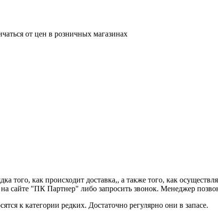
ичаться от цен в розничных магазинах
дка того, как происходит доставка,, а также того, как осущест
 сайте "ПК Партнер" либо запросить звонок. Менеджер позвонит
ятся к категории редких. Достаточно регулярно они в запасе.