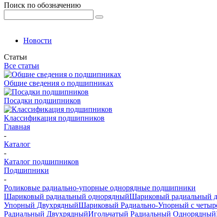
Поиск по обозначению
Новости
Статьи
Все статьи
Общие сведения о подшипниках
Посадки подшипников
Классификация подшипников
Главная
-
Каталог
-
Каталог подшипников
Подшипники
-
Роликовые радиально-упорные однорядные подшипники
Шариковый радиальный однорядный
Шариковый радиальный 
Упорный Двухрядный
Шариковый Радиально-Упорный с четыр
Радиальный Двухрядный
Игольчатый Радиальный Однорядный