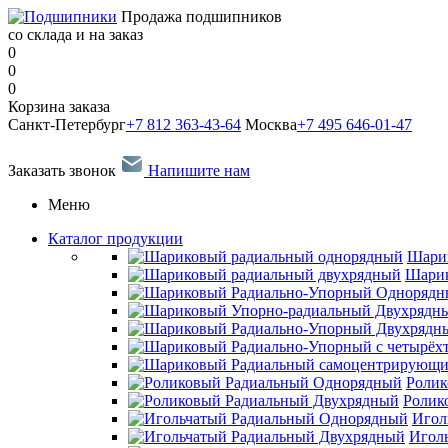
Продажа подшипников
со склада и на заказ
0
0
0
Корзина заказа
Санкт-Петербург
+7 812 363-43-64
Москва
+7 495 646-01-47
Заказать звонок
Напишите нам
Меню
Каталог продукции
Шари
Шарик
Ролик
Ролик
Игол
Игол