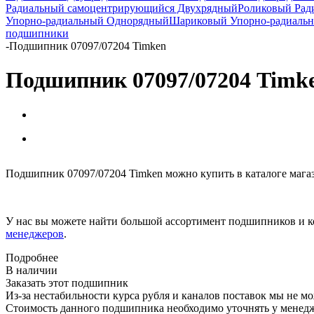
Радиальный самоцентрирующийся Двухрядный
Роликовый Рад
Упорно-радиальный Однорядный
Шариковый Упорно-радиаль
подшипники
-
Подшипник 07097/07204 Timken
Подшипник 07097/07204 Timk
Подшипник 07097/07204 Timken можно купить в каталоге мага
У нас вы можете найти большой ассортимент подшипников и к
менеджеров
.
Подробнее
В наличии
Заказать этот подшипник
Из-за нестабильности курса рубля и каналов поставок мы не м
Стоимость данного подшипника необходимо уточнять у менеджер