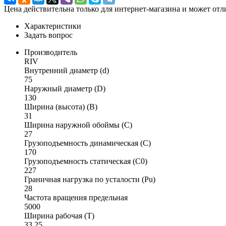
Цена действительна только для интернет-магазина и может отл
Характеристики
Задать вопрос
Производитель
RIV
Внутренний диаметр (d)
75
Наружный диаметр (D)
130
Ширина (высота) (B)
31
Ширина наружной обоймы (C)
27
Грузоподъемность динамическая (C)
170
Грузоподъемность статическая (C0)
227
Граничная нагрузка по усталости (Pu)
28
Частота вращения предельная
5000
Ширина рабочая (T)
33.25