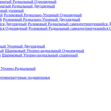
ьчатый Радиальный Однорядный
ьчатый Радиальный Двухрядный
нный упорный
Роликовый Радиально-Упорный Однорядный
Роликовый Радиально-Упорный Двухрядный
Роликовый Радиальный самоцентрирующийся 
Роликовый Радиальный самоцентрирующийся 
вый Упорный Двухрядный
Шариковый Упорно-радиальный Однорядный
Шариковый Упорно-радиальный спаренный
 Упорно-Радиальный
отемпературные подшипники