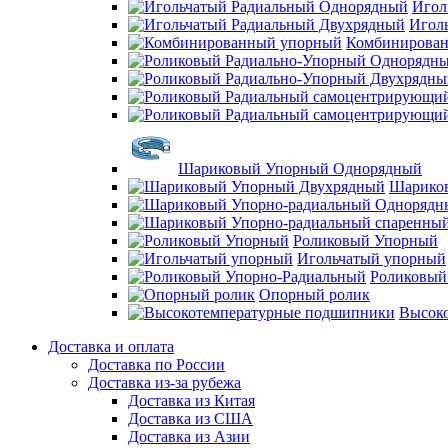
Игол
Игол
Комбинирова
Шариковый Упорный Однорядный
Шарико
Роликовый Упорный
Игольчатый упорный
Роликовый
Опорный ролик
Высок
Доставка и оплата
Доставка по России
Доставка из-за рубежа
Доставка из Китая
Доставка из США
Доставка из Азии