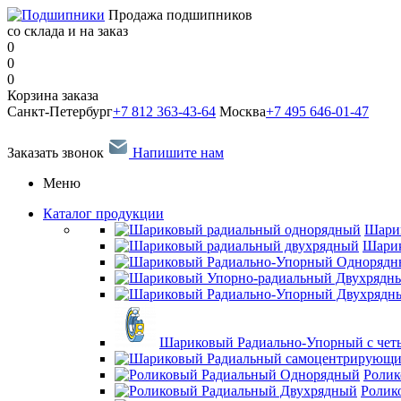
Продажа подшипников
со склада и на заказ
0
0
0
Корзина заказа
Санкт-Петербург
+7 812 363-43-64
Москва
+7 495 646-01-47
Заказать звонок
Напишите нам
Меню
Каталог продукции
Шари
Шарик
Шариковый Радиально-Упорный с чет
Ролик
Ролик