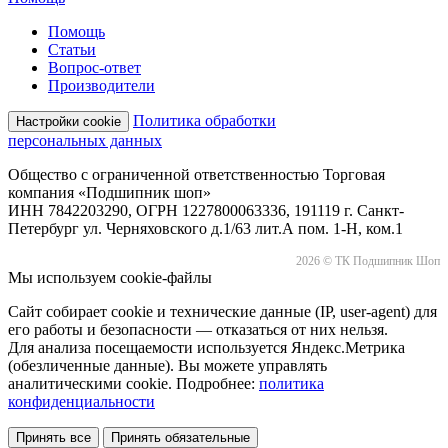
Помощь
Статьи
Вопрос-ответ
Производители
Политика обработки
Настройки cookie
персональных данных
Общество с ограниченной ответственностью Торговая
компания «Подшипник шоп»
ИНН 7842203290, ОГРН 1227800063336, 191119 г. Санкт-
Петербург ул. Черняховского д.1/63 лит.А пом. 1-Н, ком.1
2026 © ТК Подшипник Шоп
Мы используем cookie-файлы
Сайт собирает cookie и технические данные (IP, user-agent) для
его работы и безопасности — отказаться от них нельзя.
Для анализа посещаемости используется Яндекс.Метрика
(обезличенные данные). Вы можете управлять
аналитическими cookie. Подробнее:
политика
конфиденциальности
Принять все
Принять обязательные