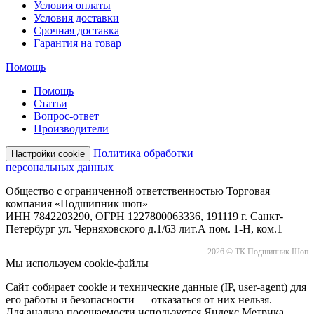
Условия оплаты
Условия доставки
Срочная доставка
Гарантия на товар
Помощь
Помощь
Статьи
Вопрос-ответ
Производители
Политика обработки
Настройки cookie
персональных данных
Общество с ограниченной ответственностью Торговая
компания «Подшипник шоп»
ИНН 7842203290, ОГРН 1227800063336, 191119 г. Санкт-
Петербург ул. Черняховского д.1/63 лит.А пом. 1-Н, ком.1
2026 © ТК Подшипник Шоп
Мы используем cookie-файлы
Сайт собирает cookie и технические данные (IP, user-agent) для
его работы и безопасности — отказаться от них нельзя.
Для анализа посещаемости используется Яндекс.Метрика