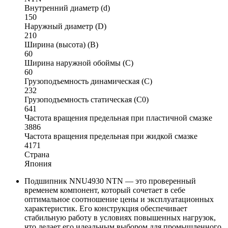
Внутренний диаметр (d)
150
Наружный диаметр (D)
210
Ширина (высота) (B)
60
Ширина наружной обоймы (C)
60
Грузоподъемность динамическая (C)
232
Грузоподъемность статическая (C0)
641
Частота вращения предельная при пластичной смазке
3886
Частота вращения предельная при жидкой смазке
4171
Страна
Япония
Подшипник NNU4930 NTN — это проверенный
временем компонент, который сочетает в себе
оптимальное соотношение цены и эксплуатационных
характеристик. Его конструкция обеспечивает
стабильную работу в условиях повышенных нагрузок,
что делает его идеальным выбором для промышленного