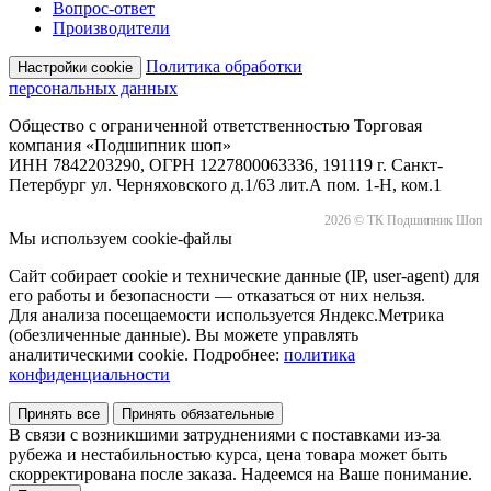
Вопрос-ответ
Производители
Политика обработки
Настройки cookie
персональных данных
Общество с ограниченной ответственностью Торговая
компания «Подшипник шоп»
ИНН 7842203290, ОГРН 1227800063336, 191119 г. Санкт-
Петербург ул. Черняховского д.1/63 лит.А пом. 1-Н, ком.1
2026 © ТК Подшипник Шоп
Мы используем cookie-файлы
Сайт собирает cookie и технические данные (IP, user-agent) для
его работы и безопасности — отказаться от них нельзя.
Для анализа посещаемости используется Яндекс.Метрика
(обезличенные данные). Вы можете управлять
аналитическими cookie. Подробнее:
политика
конфиденциальности
Принять все
Принять обязательные
В связи с возникшими затруднениями с поставками из-за
рубежа и нестабильностью курса, цена товара может быть
скорректирована после заказа. Надеемся на Ваше понимание.