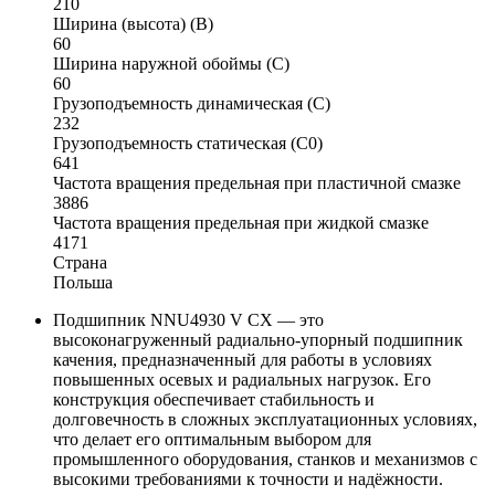
210
Ширина (высота) (B)
60
Ширина наружной обоймы (C)
60
Грузоподъемность динамическая (C)
232
Грузоподъемность статическая (C0)
641
Частота вращения предельная при пластичной смазке
3886
Частота вращения предельная при жидкой смазке
4171
Страна
Польша
Подшипник NNU4930 V CX — это
высоконагруженный радиально-упорный подшипник
качения, предназначенный для работы в условиях
повышенных осевых и радиальных нагрузок. Его
конструкция обеспечивает стабильность и
долговечность в сложных эксплуатационных условиях,
что делает его оптимальным выбором для
промышленного оборудования, станков и механизмов с
высокими требованиями к точности и надёжности.