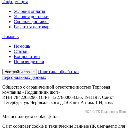
Информация
Условия оплаты
Условия доставки
Срочная доставка
Гарантия на товар
Помощь
Помощь
Статьи
Вопрос-ответ
Производители
Политика обработки
Настройки cookie
персональных данных
Общество с ограниченной ответственностью Торговая
компания «Подшипник шоп»
ИНН 7842203290, ОГРН 1227800063336, 191119 г. Санкт-
Петербург ул. Черняховского д.1/63 лит.А пом. 1-Н, ком.1
2026 © ТК Подшипник Шоп
Мы используем cookie-файлы
Сайт собирает cookie и технические данные (IP, user-agent) для