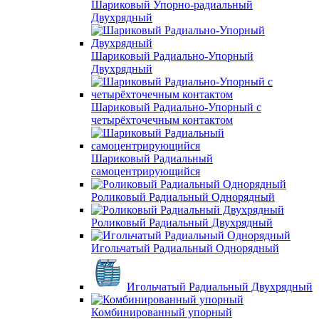
Шариковый Упорно-радиальный
Двухрядный
Шариковый Радиально-Упорный
Двухрядный
Шариковый Радиально-Упорный с
четырёхточечным контактом
Шариковый Радиальный
самоцентрирующийся
Роликовый Радиальный Однорядный
Роликовый Радиальный Двухрядный
Игольчатый Радиальный Однорядный
Игольчатый Радиальный Двухрядный
Комбинированный упорный