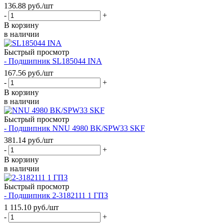
136.88
руб.
/шт
-
+
В корзину
в наличии
Быстрый просмотр
- Подшипник SL185044 INA
167.56
руб.
/шт
-
+
В корзину
в наличии
Быстрый просмотр
- Подшипник NNU 4980 BK/SPW33 SKF
381.14
руб.
/шт
-
+
В корзину
в наличии
Быстрый просмотр
- Подшипник 2-3182111 1 ГПЗ
1 115.10
руб.
/шт
-
+