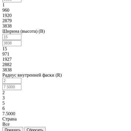
1
960
1920
2879
3838
Ширина (высота) (B)
15
971
1927
2882
3838
Радиус внутренней фаски (R)
2
3
5
6
7.5000
Страна
Все
Сбросить