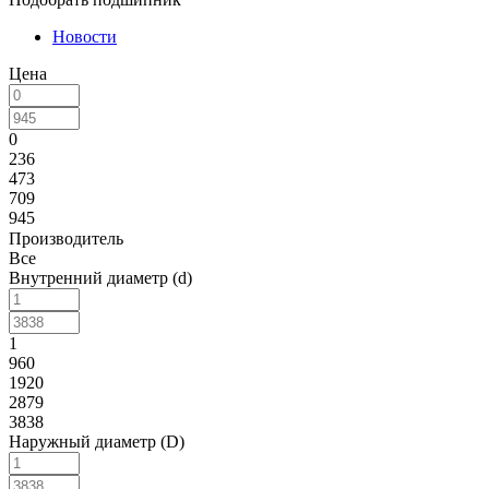
Новости
Цена
0
236
473
709
945
Производитель
Все
Внутренний диаметр (d)
1
960
1920
2879
3838
Наружный диаметр (D)