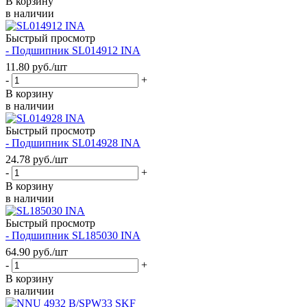
В корзину
в наличии
Быстрый просмотр
- Подшипник SL014912 INA
11.80
руб.
/шт
-
+
В корзину
в наличии
Быстрый просмотр
- Подшипник SL014928 INA
24.78
руб.
/шт
-
+
В корзину
в наличии
Быстрый просмотр
- Подшипник SL185030 INA
64.90
руб.
/шт
-
+
В корзину
в наличии