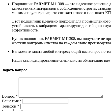
Подшипник FARMET M11308 — это надежное решение для т
качественных материалов с соблюдением строгих стандар
минимизирует трение, что снижает износ и повышает К
Этот подшипник идеально подходит для промышленного об
устойчивость к вибрациям гарантируют долгий срок сл
эффективность.
Купив подшипник FARMET M11308, вы получаете не прост
жесткий контроль качества на каждом этапе производств
Вы можете задать любой интересующий вас вопрос по тов
Наши квалифицированные специалисты обязательно вам 
Задать вопрос
Вопрос
*
Ваше имя
*
Телефон
*