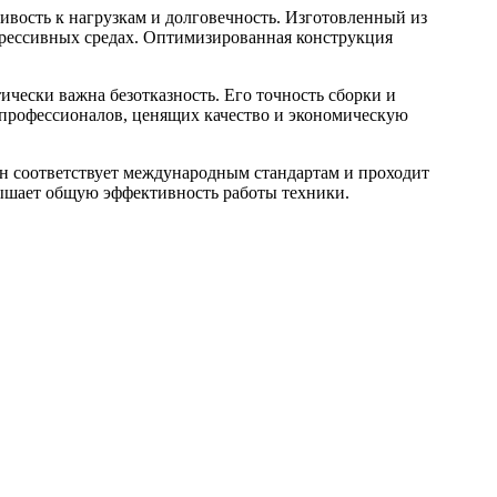
вость к нагрузкам и долговечность. Изготовленный из
агрессивных средах. Оптимизированная конструкция
чески важна безотказность. Его точность сборки и
профессионалов, ценящих качество и экономическую
н соответствует международным стандартам и проходит
вышает общую эффективность работы техники.