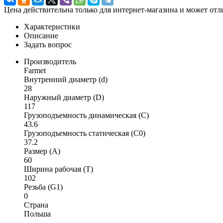
Цена действительна только для интернет-магазина и может отл
Характеристики
Описание
Задать вопрос
Производитель
Farmet
Внутренний диаметр (d)
28
Наружный диаметр (D)
117
Грузоподъемность динамическая (C)
43.6
Грузоподъемность статическая (C0)
37.2
Размер (A)
60
Ширина рабочая (T)
102
Резьба (G1)
0
Страна
Польша