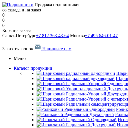
Продажа подшипников
со склада и на заказ
0
0
0
Корзина заказа
Санкт-Петербург
+7 812 363-43-64
Москва
+7 495 646-01-47
Заказать звонок
Напишите нам
Меню
Каталог продукции
Шари
Шарик
Ролик
Ролик
Игол
Игол