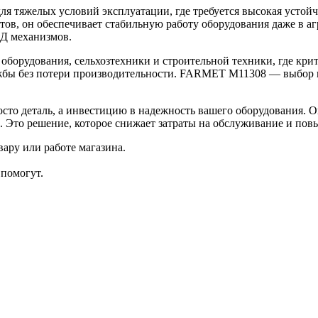
яжелых условий эксплуатации, где требуется высокая устойчи
тов, он обеспечивает стабильную работу оборудования даже в 
ПД механизмов.
орудования, сельхозтехники и строительной техники, где крити
ужбы без потери производительности. FARMET M11308 — выбор 
о деталь, а инвестицию в надежность вашего оборудования. О
а. Это решение, которое снижает затраты на обслуживание и по
ару или работе магазина.
помогут.