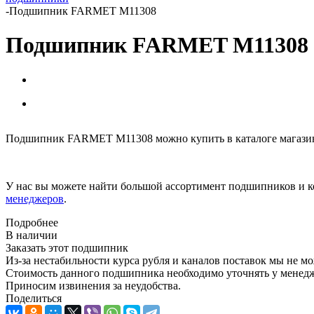
-
Подшипник FARMET M11308
Подшипник FARMET M11308
Подшипник FARMET M11308 можно купить в каталоге магазин
У нас вы можете найти большой ассортимент подшипников и к
менеджеров
.
Подробнее
В наличии
Заказать этот подшипник
Из-за нестабильности курса рубля и каналов поставок мы не м
Стоимость данного подшипника необходимо уточнять у менеджер
Приносим извинения за неудобства.
Поделиться