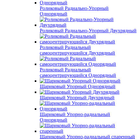
Роликовый Радиально-Упорный
Однорядный
Роликовый Радиально-Упорный Двухрядный
Роликовый Радиальный
самоцентрирующийся Двухрядный
Роликовый Радиальный
самоцентрирующийся Однорядный
Шариковый Упорный Однорядный
Шариковый Упорный Двухрядный
Шариковый Упорно-радиальный
Однорядный
Шариковый Упорно-радиальный спаренный