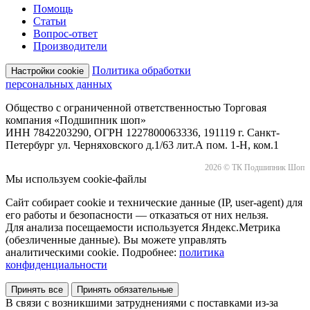
Помощь
Статьи
Вопрос-ответ
Производители
Политика обработки
Настройки cookie
персональных данных
Общество с ограниченной ответственностью Торговая
компания «Подшипник шоп»
ИНН 7842203290, ОГРН 1227800063336, 191119 г. Санкт-
Петербург ул. Черняховского д.1/63 лит.А пом. 1-Н, ком.1
2026 © ТК Подшипник Шоп
Мы используем cookie-файлы
Сайт собирает cookie и технические данные (IP, user-agent) для
его работы и безопасности — отказаться от них нельзя.
Для анализа посещаемости используется Яндекс.Метрика
(обезличенные данные). Вы можете управлять
аналитическими cookie. Подробнее:
политика
конфиденциальности
Принять все
Принять обязательные
В связи с возникшими затруднениями с поставками из-за