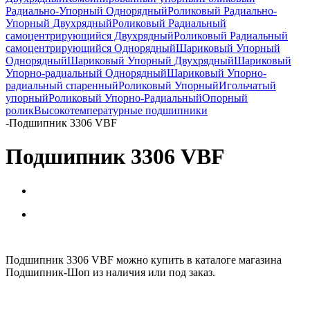
Радиально-Упорный Однорядный
Роликовый Радиально-
Упорный Двухрядный
Роликовый Радиальный
самоцентрирующийся Двухрядный
Роликовый Радиальный
самоцентрирующийся Однорядный
Шариковый Упорный
Однорядный
Шариковый Упорный Двухрядный
Шариковый
Упорно-радиальный Однорядный
Шариковый Упорно-
радиальный спаренный
Роликовый Упорный
Игольчатый
упорный
Роликовый Упорно-Радиальный
Опорный
ролик
Высокотемпературные подшипники
-
Подшипник 3306 VBF
Подшипник 3306 VBF
Подшипник 3306 VBF можно купить в каталоге магазина
Подшипник-Шоп из наличия или под заказ.