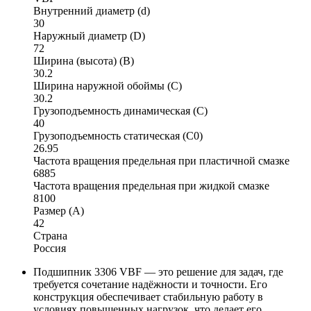
Внутренний диаметр (d)
30
Наружный диаметр (D)
72
Ширина (высота) (B)
30.2
Ширина наружной обоймы (C)
30.2
Грузоподъемность динамическая (C)
40
Грузоподъемность статическая (C0)
26.95
Частота вращения предельная при пластичной смазке
6885
Частота вращения предельная при жидкой смазке
8100
Размер (A)
42
Страна
Россия
Подшипник 3306 VBF — это решение для задач, где
требуется сочетание надёжности и точности. Его
конструкция обеспечивает стабильную работу в
условиях повышенных нагрузок, что делает его