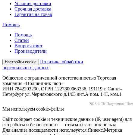
Условия доставки
Срочная доставка
Гарантия на товар
Помощь
Помощь
Статьи
Вопрос-ответ
Производители
Политика обработки
Настройки cookie
персональных данных
Общество с ограниченной ответственностью Торговая
компания «Подшипник шоп»
ИНН 7842203290, ОГРН 1227800063336, 191119 г. Санкт-
Петербург ул. Черняховского д.1/63 лит.А пом. 1-Н, ком.1
2026 © ТК Подшипник Шоп
Мы используем cookie-файлы
Сайт собирает cookie и технические данные (IP, user-agent) для
его работы и безопасности — отказаться от них нельзя.
Для анализа посещаемости используется Яндекс.Метрика