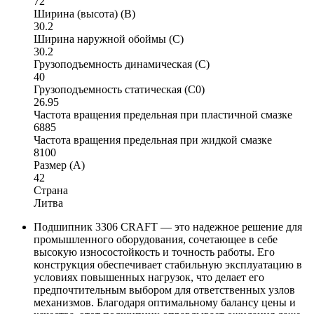
72
Ширина (высота) (B)
30.2
Ширина наружной обоймы (C)
30.2
Грузоподъемность динамическая (C)
40
Грузоподъемность статическая (C0)
26.95
Частота вращения предельная при пластичной смазке
6885
Частота вращения предельная при жидкой смазке
8100
Размер (A)
42
Страна
Литва
Подшипник 3306 CRAFT — это надежное решение для
промышленного оборудования, сочетающее в себе
высокую износостойкость и точность работы. Его
конструкция обеспечивает стабильную эксплуатацию в
условиях повышенных нагрузок, что делает его
предпочтительным выбором для ответственных узлов
механизмов. Благодаря оптимальному балансу цены и