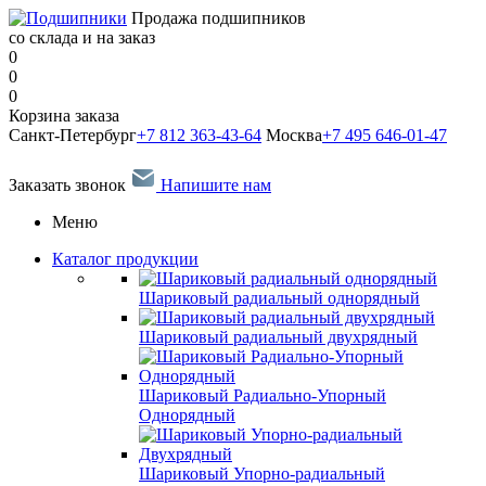
Продажа подшипников
со склада и на заказ
0
0
0
Корзина заказа
Санкт-Петербург
+7 812 363-43-64
Москва
+7 495 646-01-47
Заказать звонок
Напишите нам
Меню
Каталог продукции
Шариковый радиальный однорядный
Шариковый радиальный двухрядный
Шариковый Радиально-Упорный
Однорядный
Шариковый Упорно-радиальный