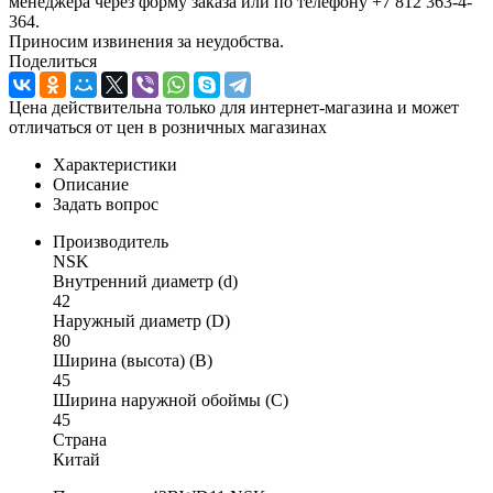
менеджера через форму заказа или по телефону +7 812 363-4-
364.
Приносим извинения за неудобства.
Поделиться
Цена действительна только для интернет-магазина и может
отличаться от цен в розничных магазинах
Характеристики
Описание
Задать вопрос
Производитель
NSK
Внутренний диаметр (d)
42
Наружный диаметр (D)
80
Ширина (высота) (B)
45
Ширина наружной обоймы (C)
45
Страна
Китай