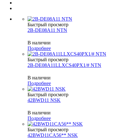
Быстрый просмотр
2B-DE08A11 NTN
В наличии
Подробнее
Быстрый просмотр
2B-DE08A11LLXCS40PX1/# NTN
В наличии
Подробнее
Быстрый просмотр
42BWD11 NSK
В наличии
Подробнее
Быстрый просмотр
42BWD11CA56** NSK