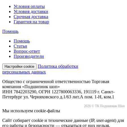
Условия оплаты
Условия доставки
Срочная доставка
Гарантия на товар
Помощь
Помощь
Статьи
Вопрос-ответ
Производители
Политика обработки
Настройки cookie
персональных данных
Общество с ограниченной ответственностью Торговая
компания «Подшипник шоп»
ИНН 7842203290, ОГРН 1227800063336, 191119 г. Санкт-
Петербург ул. Черняховского д.1/63 лит.А пом. 1-Н, ком.1
2026 © ТК Подшипник Шоп
Мы используем cookie-файлы
Сайт собирает cookie и технические данные (IP, user-agent) для
его работы и безопасности — отказаться от них нельзя.