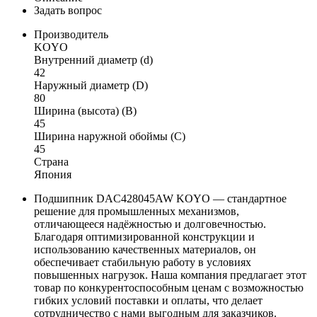
Задать вопрос
Производитель
KOYO
Внутренний диаметр (d)
42
Наружный диаметр (D)
80
Ширина (высота) (B)
45
Ширина наружной обоймы (C)
45
Страна
Япония
Подшипник DAC428045AW KOYO — стандартное
решение для промышленных механизмов,
отличающееся надёжностью и долговечностью.
Благодаря оптимизированной конструкции и
использованию качественных материалов, он
обеспечивает стабильную работу в условиях
повышенных нагрузок. Наша компания предлагает этот
товар по конкурентоспособным ценам с возможностью
гибких условий поставки и оплаты, что делает
сотрудничество с нами выгодным для заказчиков.