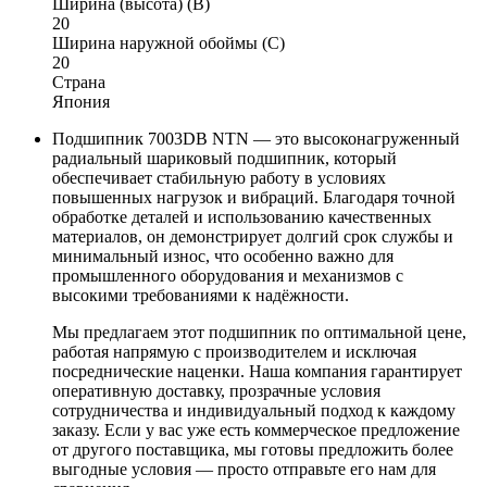
Ширина (высота) (B)
20
Ширина наружной обоймы (C)
20
Страна
Япония
Подшипник 7003DB NTN — это высоконагруженный
радиальный шариковый подшипник, который
обеспечивает стабильную работу в условиях
повышенных нагрузок и вибраций. Благодаря точной
обработке деталей и использованию качественных
материалов, он демонстрирует долгий срок службы и
минимальный износ, что особенно важно для
промышленного оборудования и механизмов с
высокими требованиями к надёжности.
Мы предлагаем этот подшипник по оптимальной цене,
работая напрямую с производителем и исключая
посреднические наценки. Наша компания гарантирует
оперативную доставку, прозрачные условия
сотрудничества и индивидуальный подход к каждому
заказу. Если у вас уже есть коммерческое предложение
от другого поставщика, мы готовы предложить более
выгодные условия — просто отправьте его нам для