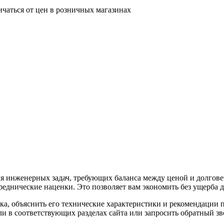
ичаться от цен в розничных магазинах
инженерных задач, требующих баланса между ценой и долговеч
еднические наценки. Это позволяет вам экономить без ущерба дл
 объяснить его технические характеристики и рекомендации по
и в соответствующих разделах сайта или запросить обратный зво