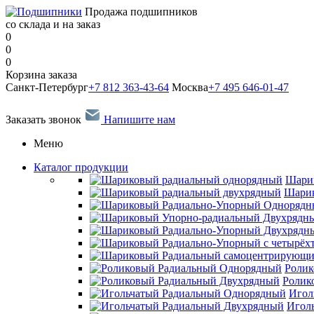
Продажа подшипников
со склада и на заказ
0
0
0
Корзина заказа
Санкт-Петербург
+7 812 363-43-64
Москва
+7 495 646-01-47
Заказать звонок
Напишите нам
Меню
Каталог продукции
Шари
Шарик
Ролик
Ролик
Игол
Игол