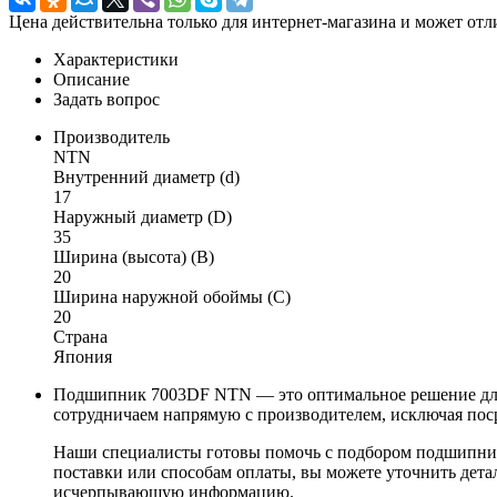
Цена действительна только для интернет-магазина и может отл
Характеристики
Описание
Задать вопрос
Производитель
NTN
Внутренний диаметр (d)
17
Наружный диаметр (D)
35
Ширина (высота) (B)
20
Ширина наружной обоймы (C)
20
Страна
Япония
Подшипник 7003DF NTN — это оптимальное решение для 
сотрудничаем напрямую с производителем, исключая поср
Наши специалисты готовы помочь с подбором подшипника,
поставки или способам оплаты, вы можете уточнить детал
исчерпывающую информацию.