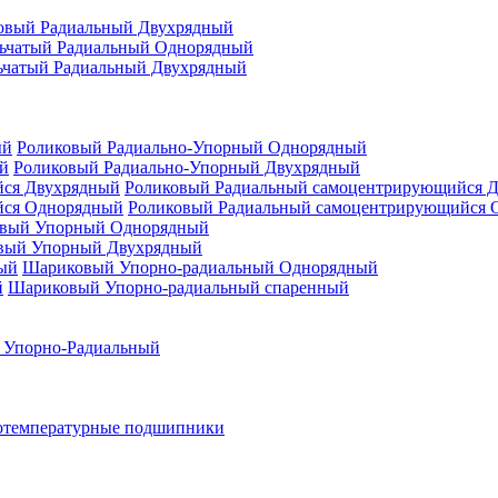
овый Радиальный Двухрядный
ьчатый Радиальный Однорядный
ьчатый Радиальный Двухрядный
Роликовый Радиально-Упорный Однорядный
Роликовый Радиально-Упорный Двухрядный
Роликовый Радиальный самоцентрирующийся 
Роликовый Радиальный самоцентрирующийся 
вый Упорный Однорядный
вый Упорный Двухрядный
Шариковый Упорно-радиальный Однорядный
Шариковый Упорно-радиальный спаренный
 Упорно-Радиальный
отемпературные подшипники