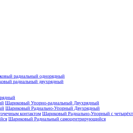
ковый радиальный однорядный
овый радиальный двухрядный
орядный
Шариковый Упорно-радиальный Двухрядный
Шариковый Радиально-Упорный Двухрядный
Шариковый Радиально-Упорный с четырёхт
Шариковый Радиальный самоцентрирующийся