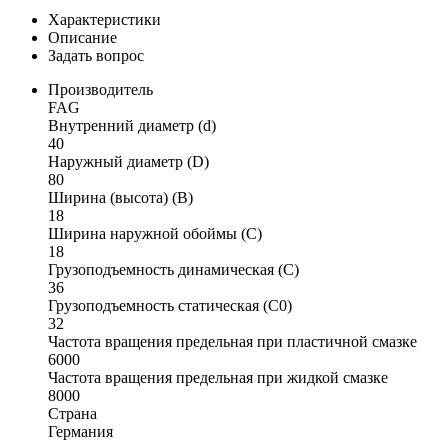
Характеристики
Описание
Задать вопрос
Производитель
FAG
Внутренний диаметр (d)
40
Наружный диаметр (D)
80
Ширина (высота) (B)
18
Ширина наружной обоймы (C)
18
Грузоподъемность динамическая (C)
36
Грузоподъемность статическая (C0)
32
Частота вращения предельная при пластичной смазке
6000
Частота вращения предельная при жидкой смазке
8000
Страна
Германия