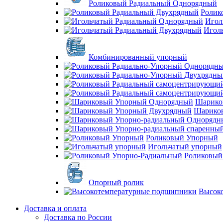
Роликовый Радиальный Однорядный
Ролик
Игол
Игол
Комбинированный упорный
Шарико
Шарико
Роликовый Упорный
Игольчатый упорный
Роликовый
Опорный ролик
Высок
Доставка и оплата
Доставка по России