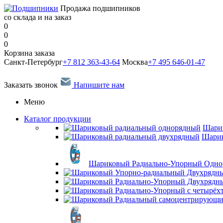
Продажа подшипников
со склада и на заказ
0
0
0
Корзина заказа
Санкт-Петербург
+7 812 363-43-64
Москва
+7 495 646-01-47
Заказать звонок
Напишите нам
Меню
Каталог продукции
Шари
Шарик
Шариковый Радиально-Упорный Одн