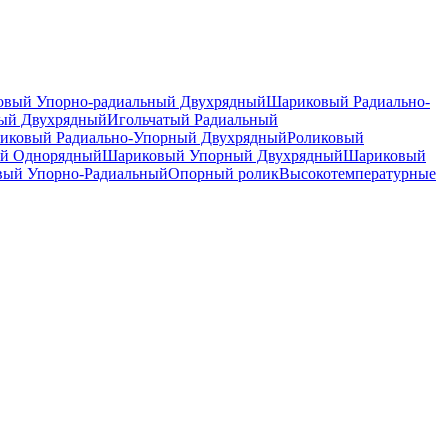
вый Упорно-радиальный Двухрядный
Шариковый Радиально-
ный Двухрядный
Игольчатый Радиальный
иковый Радиально-Упорный Двухрядный
Роликовый
й Однорядный
Шариковый Упорный Двухрядный
Шариковый
вый Упорно-Радиальный
Опорный ролик
Высокотемпературные