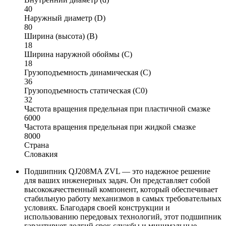
40
Наружный диаметр (D)
80
Ширина (высота) (B)
18
Ширина наружной обоймы (C)
18
Грузоподъемность динамическая (C)
36
Грузоподъемность статическая (C0)
32
Частота вращения предельная при пластичной смазке
6000
Частота вращения предельная при жидкой смазке
8000
Страна
Словакия
Подшипник QJ208MA ZVL — это надежное решение
для ваших инженерных задач. Он представляет собой
высококачественный компонент, который обеспечивает
стабильную работу механизмов в самых требовательных
условиях. Благодаря своей конструкции и
использованию передовых технологий, этот подшипник
гарантирует долгий срок службы и минимальные