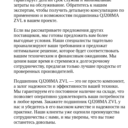
затраты на обслуживание. Обратитесь к нашим
экспертам, чтобы получить детальную консультацию по
применению и возможностям подшипника QJ208MA
ZVL в вашем проекте.
Если вы рассматриваете предложения других
поставщиков, мы готовы предложить вам более
выгодные условия. Наши специалисты тщательно
проанализируют ваши требования и предложат
оптимальное решение, которое будет соответствовать
вашим техническим и финансовым ожиданиям. Мы
ценим ваше время и стремимся к долгосрочному
сотрудничеству, предлагая только лучшие продукты от
проверенных производителей.
Подшипник QJ208MA ZVL — это не просто компонент,
а залог надежности и эффективности вашей техники.
Мы гарантируем его постоянное наличие на складе, что
позволяет оперативно удовлетворить ваши потребности
в любое время. Закажите подшипник QJ208MA ZVL у
нас и убедитесь в его высоком качестве и надежности на
практике. Наши клиенты уже оценили преимущества
сотрудничества с нами, и мы уверены, что вы тоже
останетесь довольны.