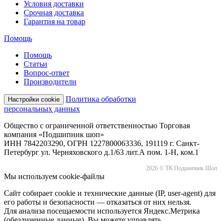
Условия доставки
Срочная доставка
Гарантия на товар
Помощь
Помощь
Статьи
Вопрос-ответ
Производители
Политика обработки
Настройки cookie
персональных данных
Общество с ограниченной ответственностью Торговая
компания «Подшипник шоп»
ИНН 7842203290, ОГРН 1227800063336, 191119 г. Санкт-
Петербург ул. Черняховского д.1/63 лит.А пом. 1-Н, ком.1
2026 © ТК Подшипник Шоп
Мы используем cookie-файлы
Сайт собирает cookie и технические данные (IP, user-agent) для
его работы и безопасности — отказаться от них нельзя.
Для анализа посещаемости используется Яндекс.Метрика
(обезличенные данные). Вы можете управлять