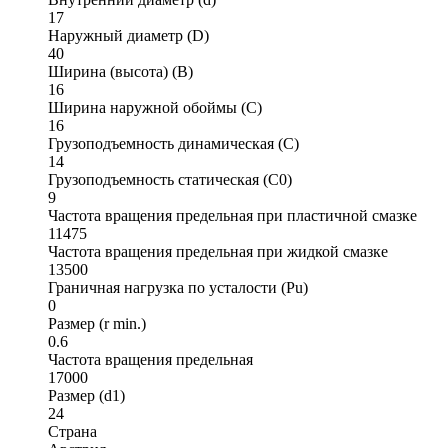
17
Наружный диаметр (D)
40
Ширина (высота) (B)
16
Ширина наружной обоймы (C)
16
Грузоподъемность динамическая (C)
14
Грузоподъемность статическая (C0)
9
Частота вращения предельная при пластичной смазке
11475
Частота вращения предельная при жидкой смазке
13500
Граничная нагрузка по усталости (Pu)
0
Размер (r min.)
0.6
Частота вращения предельная
17000
Размер (d1)
24
Страна