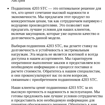
Австрия
Подшипник 4203 STC — это оптимальное решение для
тех, кто ценит сочетание высокой надежности и
экономичности. Мы предлагаем этот продукт по
конкурентным ценам, так как сотрудничаем напрямую с
ведущими производителями. Это позволяет нам
предлагать лучшие условия для наших клиентов,
включая закупщиков, которые уже оценили качество и
долговечность данной модели.
Выбирая подшипник 4203 STC, вы делаете ставку на
долговечность и устойчивость к экстремальным
нагрузкам. Эта модель не является экзотикой и всегда
доступна в нашем ассортименте. Мы гарантируем
оперативное выполнение заказов и предоставляем всю
необходимую информацию о процессе поставки и
расчете стоимости. Обратитесь к нашим специалистам,
и они проконсультируют вас по всем вопросам,
связанным с приобретением подшипников 4203 STC.
Наши клиенты ценят подшипники 4203 STC за их
высокую прочность и надежность в эксплуатации. Мы
готовы предложить вам лучшие условия сотрудничества
и предоставить всю необходимую информацию для
принятия обоснованного решения. Обратитесь к нам,