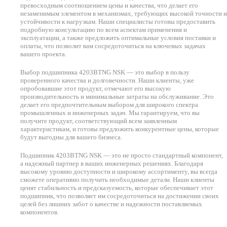
превосходным соотношением цены и качества, что делает его
незаменимым элементом в механизмах, требующих высокой точности и
устойчивости к нагрузкам. Наши специалисты готовы предоставить
подробную консультацию по всем аспектам применения и
эксплуатации, а также предложить оптимальные условия поставки и
оплаты, что позволит вам сосредоточиться на ключевых задачах
вашего проекта.
Выбор подшипника 4203BTNG NSK — это выбор в пользу
проверенного качества и долговечности. Наши клиенты, уже
опробовавшие этот продукт, отмечают его высокую
производительность и минимальные затраты на обслуживание. Это
делает его предпочтительным выбором для широкого спектра
промышленных и инженерных задач. Мы гарантируем, что вы
получите продукт, соответствующий всем заявленным
характеристикам, и готовы предложить конкурентные цены, которые
будут выгодны для вашего бизнеса.
Подшипник 4203BTNG NSK — это не просто стандартный компонент,
а надежный партнер в ваших инженерных решениях. Благодаря
высокому уровню доступности и широкому ассортименту, вы всегда
сможете оперативно получить необходимые детали. Наши клиенты
ценят стабильность и предсказуемость, которые обеспечивает этот
подшипник, что позволяет им сосредоточиться на достижении своих
целей без лишних забот о качестве и надежности поставляемых
компонентов.