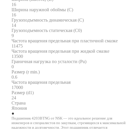
16
Ширина наружной обоймы (C)
16
Грузоподъемность динамическая (C)
14
Грузоподъемность статическая (C0)
9
Частота вращения предельная при пластичной смазке
11475
Частота вращения предельная при жидкой смазке
13500
Граничная нагрузка по усталости (Pu)
0
Размер (r min.)
0.6
Частота вращения предельная
17000
Размер (d1)
24
Страна
Япония
Подшипник 4203BTNG от NSK — это идеальное решение для
инженеров и специалистов по закупкам, стремящихся к максимальной
надежности и долговечности. Этот подшипник отличается