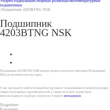
Упорно-Радиальный
Опорный ролик
Высокотемпературные
подшипники
-
Подшипник 4203BTNG NSK
Подшипник
4203BTNG NSK
Подшипник 4203BTNG NSK можно купить в каталоге магазина Подшипник-
Шоп из наличия или под заказ.
У нас вы можете найти большой ассортимент подшипников и комплектующих
самых популярных производителей, а также получить грамотную
консультацию по подбору аналогов от наших
менеджеров
.
Подробнее
В наличии