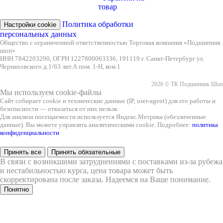
товар
Политика обработки
Настройки cookie
персональных данных
Общество с ограниченной ответственностью Торговая компания «Подшипник
шоп»
ИНН 7842203290, ОГРН 1227800063336, 191119 г. Санкт-Петербург ул.
Черняховского д.1/63 лит.А пом. 1-Н, ком.1
2026 © ТК Подшипник Шоп
Мы используем cookie-файлы
Сайт собирает cookie и технические данные (IP, user-agent) для его работы и
безопасности — отказаться от них нельзя.
Для анализа посещаемости используется Яндекс.Метрика (обезличенные
данные). Вы можете управлять аналитическими cookie. Подробнее:
политика
конфиденциальности
Принять все
Принять обязательные
В связи с возникшими затруднениями с поставками из-за рубежа
и нестабильностью курса, цена товара может быть
скорректирована после заказа. Надеемся на Ваше понимание.
Понятно