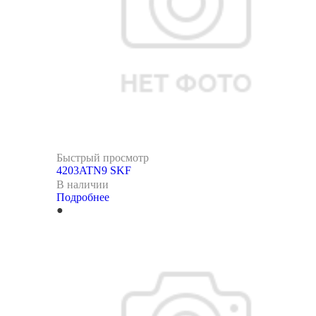
Быстрый просмотр
4203ATN9 SKF
В наличии
Подробнее