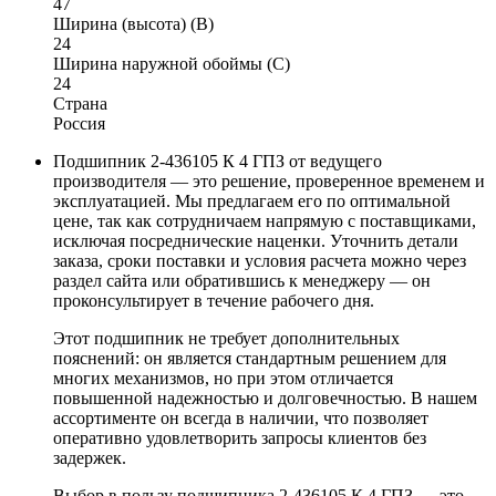
47
Ширина (высота) (B)
24
Ширина наружной обоймы (C)
24
Страна
Россия
Подшипник 2-436105 К 4 ГПЗ от ведущего
производителя — это решение, проверенное временем и
эксплуатацией. Мы предлагаем его по оптимальной
цене, так как сотрудничаем напрямую с поставщиками,
исключая посреднические наценки. Уточнить детали
заказа, сроки поставки и условия расчета можно через
раздел сайта или обратившись к менеджеру — он
проконсультирует в течение рабочего дня.
Этот подшипник не требует дополнительных
пояснений: он является стандартным решением для
многих механизмов, но при этом отличается
повышенной надежностью и долговечностью. В нашем
ассортименте он всегда в наличии, что позволяет
оперативно удовлетворить запросы клиентов без
задержек.
Выбор в пользу подшипника 2-436105 К 4 ГПЗ — это