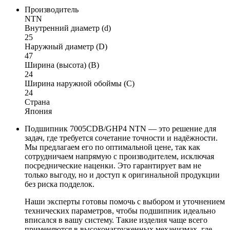
Производитель
NTN
Внутренний диаметр (d)
25
Наружный диаметр (D)
47
Ширина (высота) (B)
24
Ширина наружной обоймы (C)
24
Страна
Япония
Подшипник 7005CDB/GHP4 NTN — это решение для
задач, где требуется сочетание точности и надёжности.
Мы предлагаем его по оптимальной цене, так как
сотрудничаем напрямую с производителем, исключая
посреднические наценки. Это гарантирует вам не
только выгоду, но и доступ к оригинальной продукции
без риска подделок.
Наши эксперты готовы помочь с выбором и уточнением
технических параметров, чтобы подшипник идеально
вписался в вашу систему. Такие изделия чаще всего
применяются в высоконагруженных механизмах, где