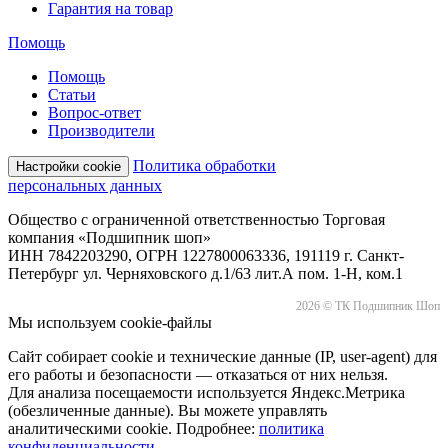
Гарантия на товар
Помощь
Помощь
Статьи
Вопрос-ответ
Производители
Политика обработки
Настройки cookie
персональных данных
Общество с ограниченной ответственностью Торговая
компания «Подшипник шоп»
ИНН 7842203290, ОГРН 1227800063336, 191119 г. Санкт-
Петербург ул. Черняховского д.1/63 лит.А пом. 1-Н, ком.1
2026 © ТК Подшипник Шоп
Мы используем cookie-файлы
Сайт собирает cookie и технические данные (IP, user-agent) для
его работы и безопасности — отказаться от них нельзя.
Для анализа посещаемости используется Яндекс.Метрика
(обезличенные данные). Вы можете управлять
аналитическими cookie. Подробнее:
политика
конфиденциальности