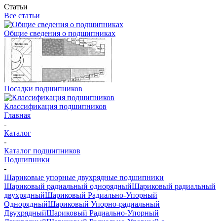
Статьи
Все статьи
Общие сведения о подшипниках
Посадки подшипников
Классификация подшипников
Главная
-
Каталог
-
Каталог подшипников
Подшипники
-
Шариковые упорные двухрядные подшипники
Шариковый радиальный однорядный
Шариковый радиальный
двухрядный
Шариковый Радиально-Упорный
Однорядный
Шариковый Упорно-радиальный
Двухрядный
Шариковый Радиально-Упорный