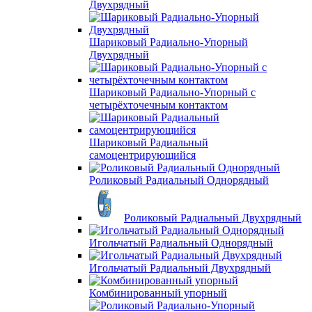
Двухрядный
Шариковый Радиально-Упорный
Двухрядный
Шариковый Радиально-Упорный с
четырёхточечным контактом
Шариковый Радиальный
самоцентрирующийся
Роликовый Радиальный Однорядный
Роликовый Радиальный Двухрядный
Игольчатый Радиальный Однорядный
Игольчатый Радиальный Двухрядный
Комбинированный упорный