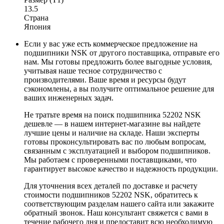
13.5
Страна
Япония
Если у вас уже есть коммерческое предложение на
подшипники NSK от другого поставщика, отправьте его
нам. Мы готовы предложить более выгодные условия,
учитывая наше тесное сотрудничество с
производителями. Ваше время и ресурсы будут
сэкономлены, а вы получите оптимальное решение для
ваших инженерных задач.
Не тратьте время на поиск подшипника 52202 NSK
дешевле — в нашем интернет-магазине вы найдете
лучшие цены и наличие на складе. Наши эксперты
готовы проконсультировать вас по любым вопросам,
связанным с эксплуатацией и выбором подшипников.
Мы работаем с проверенными поставщиками, что
гарантирует высокое качество и надежность продукции.
Для уточнения всех деталей по доставке и расчету
стоимости подшипников 52202 NSK, обратитесь к
соответствующим разделам нашего сайта или закажите
обратный звонок. Наш консультант свяжется с вами в
течение рабочего дня и предоставит всю необходимую