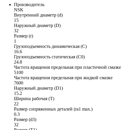
Производитель
NSK
Внутренний диаметр (d)
15
Наружный диаметр (D)
32
Размер (r)
1
Грузоподъемность динамическая (C)
16.6
Грузоподъемность статическая (C0)
24.8
Частота вращения предельная при пластичной смазке
5100
Частота вращения предельная при жидкой смазке
7600
Наружный диаметр (D1)
15.2
Ширина рабочая (T)
22
Размер сопряженных деталей (ra1 max.)
0.3
Размер (d3)
32
Размер (T1)