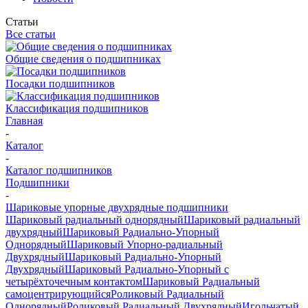
Статьи
Все статьи
Общие сведения о подшипниках
Посадки подшипников
Классификация подшипников
Главная
-
Каталог
-
Каталог подшипников
Подшипники
-
Шариковые упорные двухрядные подшипники
Шариковый радиальный однорядный
Шариковый радиальный
двухрядный
Шариковый Радиально-Упорный
Однорядный
Шариковый Упорно-радиальный
Двухрядный
Шариковый Радиально-Упорный
Двухрядный
Шариковый Радиально-Упорный с
четырёхточечным контактом
Шариковый Радиальный
самоцентрирующийся
Роликовый Радиальный
Однорядный
Роликовый Радиальный Двухрядный
Игольчатый