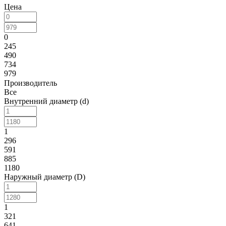
Цена
0
245
490
734
979
Производитель
Все
Внутренний диаметр (d)
1
296
591
885
1180
Наружный диаметр (D)
1
321
641