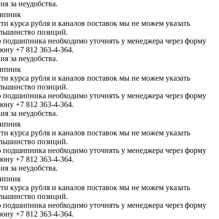
я за неудобства.
шипник
сти курса рубля и каналов поставок мы не можем указать
льшинство позиций.
 подшипника необходимо уточнять у менеджера через форму
фону +7 812 363-4-364.
я за неудобства.
шипник
сти курса рубля и каналов поставок мы не можем указать
льшинство позиций.
 подшипника необходимо уточнять у менеджера через форму
фону +7 812 363-4-364.
я за неудобства.
шипник
сти курса рубля и каналов поставок мы не можем указать
льшинство позиций.
 подшипника необходимо уточнять у менеджера через форму
фону +7 812 363-4-364.
я за неудобства.
шипник
сти курса рубля и каналов поставок мы не можем указать
льшинство позиций.
 подшипника необходимо уточнять у менеджера через форму
фону +7 812 363-4-364.