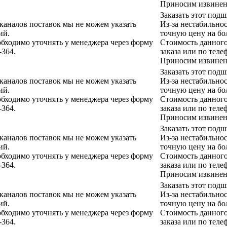
Приносим извинени
Заказать этот под
 каналов поставок мы не можем указать
Из-за нестабильно
ий.
точную цену на бо
бходимо уточнять у менеджера через форму
Стоимость данного
-364.
заказа или по теле
Приносим извинени
Заказать этот под
 каналов поставок мы не можем указать
Из-за нестабильно
ий.
точную цену на бо
бходимо уточнять у менеджера через форму
Стоимость данного
-364.
заказа или по теле
Приносим извинени
Заказать этот под
 каналов поставок мы не можем указать
Из-за нестабильно
ий.
точную цену на бо
бходимо уточнять у менеджера через форму
Стоимость данного
-364.
заказа или по теле
Приносим извинени
Заказать этот под
 каналов поставок мы не можем указать
Из-за нестабильно
ий.
точную цену на бо
бходимо уточнять у менеджера через форму
Стоимость данного
-364.
заказа или по теле