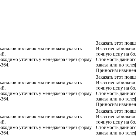
Заказать этот под
 каналов поставок мы не можем указать
Из-за нестабильно
ий.
точную цену на бо
бходимо уточнять у менеджера через форму
Стоимость данного
-364.
заказа или по теле
Приносим извинени
Заказать этот под
 каналов поставок мы не можем указать
Из-за нестабильно
ий.
точную цену на бо
бходимо уточнять у менеджера через форму
Стоимость данного
-364.
заказа или по теле
Приносим извинени
Заказать этот под
 каналов поставок мы не можем указать
Из-за нестабильно
ий.
точную цену на бо
бходимо уточнять у менеджера через форму
Стоимость данного
-364.
заказа или по теле