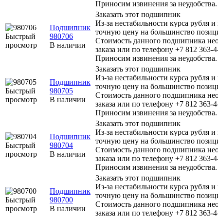
Приносим извинения за неудобства.
Заказать этот подшипник
Из-за нестабильности курса рубля и
Подшипник
точную цену на большинство позиц
Быстрый
980706
Стоимость данного подшипника нео
просмотр
В наличии
заказа или по телефону +7 812 363-4
Приносим извинения за неудобства.
Заказать этот подшипник
Из-за нестабильности курса рубля и
Подшипник
точную цену на большинство позиц
Быстрый
980705
Стоимость данного подшипника нео
просмотр
В наличии
заказа или по телефону +7 812 363-4
Приносим извинения за неудобства.
Заказать этот подшипник
Из-за нестабильности курса рубля и
Подшипник
точную цену на большинство позиц
Быстрый
980704
Стоимость данного подшипника нео
просмотр
В наличии
заказа или по телефону +7 812 363-4
Приносим извинения за неудобства.
Заказать этот подшипник
Из-за нестабильности курса рубля и
Подшипник
точную цену на большинство позиц
Быстрый
980700
Стоимость данного подшипника нео
просмотр
В наличии
заказа или по телефону +7 812 363-4