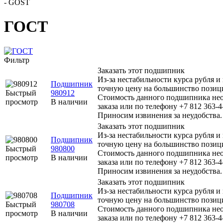
-
GOST
ГОСТ
Фильтр
Заказать этот подшипник
Из-за нестабильности курса рубля и
Подшипник
точную цену на большинство позиц
Быстрый
980912
Стоимость данного подшипника нео
просмотр
В наличии
заказа или по телефону +7 812 363-4
Приносим извинения за неудобства.
Заказать этот подшипник
Из-за нестабильности курса рубля и
Подшипник
точную цену на большинство позиц
Быстрый
980800
Стоимость данного подшипника нео
просмотр
В наличии
заказа или по телефону +7 812 363-4
Приносим извинения за неудобства.
Заказать этот подшипник
Из-за нестабильности курса рубля и
Подшипник
точную цену на большинство позиц
Быстрый
980708
Стоимость данного подшипника нео
просмотр
В наличии
заказа или по телефону +7 812 363-4