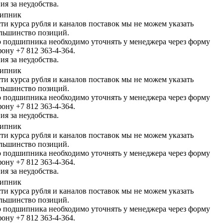
я за неудобства.
шипник
сти курса рубля и каналов поставок мы не можем указать
льшинство позиций.
 подшипника необходимо уточнять у менеджера через форму
фону +7 812 363-4-364.
я за неудобства.
шипник
сти курса рубля и каналов поставок мы не можем указать
льшинство позиций.
 подшипника необходимо уточнять у менеджера через форму
фону +7 812 363-4-364.
я за неудобства.
шипник
сти курса рубля и каналов поставок мы не можем указать
льшинство позиций.
 подшипника необходимо уточнять у менеджера через форму
фону +7 812 363-4-364.
я за неудобства.
шипник
сти курса рубля и каналов поставок мы не можем указать
льшинство позиций.
 подшипника необходимо уточнять у менеджера через форму
фону +7 812 363-4-364.