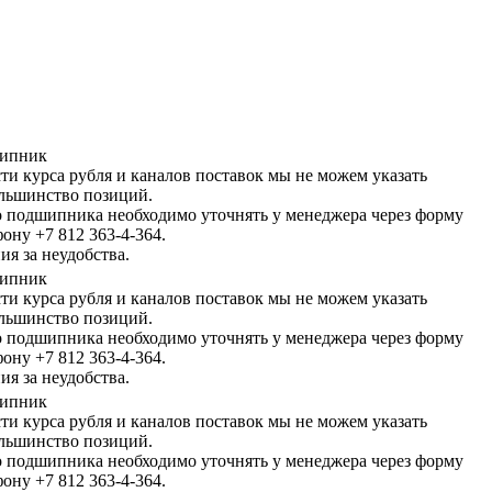
шипник
сти курса рубля и каналов поставок мы не можем указать
льшинство позиций.
 подшипника необходимо уточнять у менеджера через форму
фону +7 812 363-4-364.
я за неудобства.
шипник
сти курса рубля и каналов поставок мы не можем указать
льшинство позиций.
 подшипника необходимо уточнять у менеджера через форму
фону +7 812 363-4-364.
я за неудобства.
шипник
сти курса рубля и каналов поставок мы не можем указать
льшинство позиций.
 подшипника необходимо уточнять у менеджера через форму
фону +7 812 363-4-364.