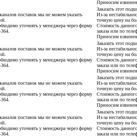
Приносим извинени
Заказать этот под
 каналов поставок мы не можем указать
Из-за нестабильно
ий.
точную цену на бо
бходимо уточнять у менеджера через форму
Стоимость данного
-364.
заказа или по теле
Приносим извинени
Заказать этот под
 каналов поставок мы не можем указать
Из-за нестабильно
ий.
точную цену на бо
бходимо уточнять у менеджера через форму
Стоимость данного
-364.
заказа или по теле
Приносим извинени
Заказать этот под
 каналов поставок мы не можем указать
Из-за нестабильно
ий.
точную цену на бо
бходимо уточнять у менеджера через форму
Стоимость данного
-364.
заказа или по теле
Приносим извинени
Заказать этот под
 каналов поставок мы не можем указать
Из-за нестабильно
ий.
точную цену на бо
бходимо уточнять у менеджера через форму
Стоимость данного
-364.
заказа или по теле