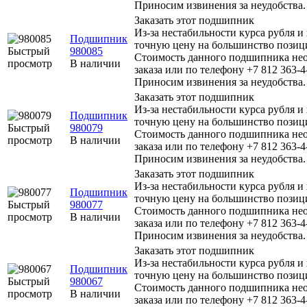
Приносим извинения за неудобства.
Заказать этот подшипник
Из-за нестабильности курса рубля и
Подшипник
точную цену на большинство позиц
Быстрый
980085
Стоимость данного подшипника нео
просмотр
В наличии
заказа или по телефону +7 812 363-4
Приносим извинения за неудобства.
Заказать этот подшипник
Из-за нестабильности курса рубля и
Подшипник
точную цену на большинство позиц
Быстрый
980079
Стоимость данного подшипника нео
просмотр
В наличии
заказа или по телефону +7 812 363-4
Приносим извинения за неудобства.
Заказать этот подшипник
Из-за нестабильности курса рубля и
Подшипник
точную цену на большинство позиц
Быстрый
980077
Стоимость данного подшипника нео
просмотр
В наличии
заказа или по телефону +7 812 363-4
Приносим извинения за неудобства.
Заказать этот подшипник
Из-за нестабильности курса рубля и
Подшипник
точную цену на большинство позиц
Быстрый
980067
Стоимость данного подшипника нео
просмотр
В наличии
заказа или по телефону +7 812 363-4