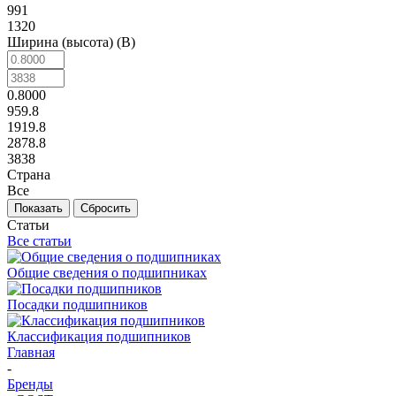
991
1320
Ширина (высота) (B)
0.8000
959.8
1919.8
2878.8
3838
Страна
Все
Сбросить
Статьи
Все статьи
Общие сведения о подшипниках
Посадки подшипников
Классификация подшипников
Главная
-
Бренды