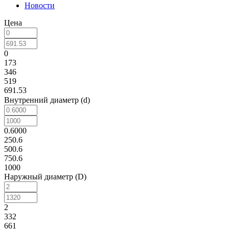
Новости
Цена
0
173
346
519
691.53
Внутренний диаметр (d)
0.6000
250.6
500.6
750.6
1000
Наружный диаметр (D)
2
332
661