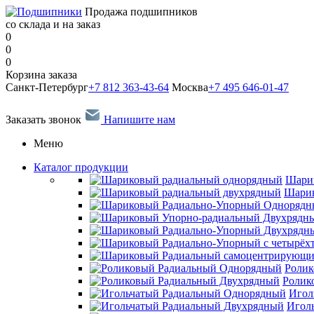
Продажа подшипников
со склада и на заказ
0
0
0
Корзина заказа
Санкт-Петербург
+7 812 363-43-64
Москва
+7 495 646-01-47
Заказать звонок
Напишите нам
Меню
Каталог продукции
Шари
Шарик
Ролик
Ролик
Игол
Игол