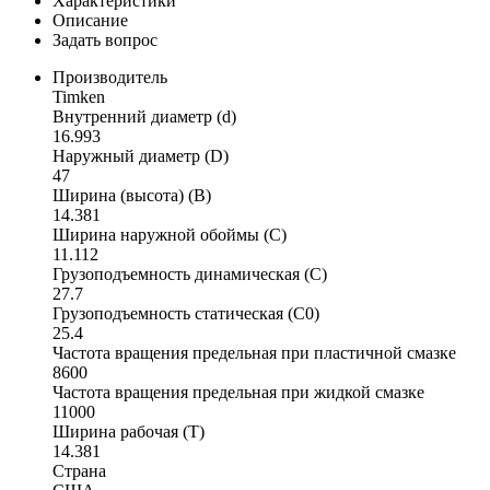
Характеристики
Описание
Задать вопрос
Производитель
Timken
Внутренний диаметр (d)
16.993
Наружный диаметр (D)
47
Ширина (высота) (B)
14.381
Ширина наружной обоймы (C)
11.112
Грузоподъемность динамическая (C)
27.7
Грузоподъемность статическая (C0)
25.4
Частота вращения предельная при пластичной смазке
8600
Частота вращения предельная при жидкой смазке
11000
Ширина рабочая (T)
14.381
Страна