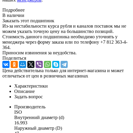
Подробнее
В наличии
Заказать этот подшипник
Из-за нестабильности курса рубля и каналов поставок мы не
можем указать точную цену на большинство позиций.
Стоимость данного подшипника необходимо уточнять у
менеджера через форму заказа или по телефону +7 812 363-4-
364.
Приносим извинения за неудобства.
Поделиться
Цена действительна только для интернет-магазина и может
отличаться от цен в розничных магазинах
Характеристики
Описание
Задать вопрос
Производитель
ISO
Внутренний диаметр (d)
16.993
Наружный диаметр (D)