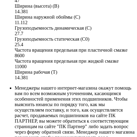
47
Ширина (высота) (B)
14.381
Ширина наружной обоймы (C)
11.112
Грузоподъемность динамическая (C)
27.7
Грузоподъемность статическая (C0)
25.4
Частота вращения предельная при пластичной смазке
8600
Частота вращения предельная при жидкой смазке
11000
Ширина рабочая (T)
14.381
Менеджеры нашего интернет-магазина окажут помощь
вам по всем возможным уточнениям, касающимся
особенностей применения этих подшипников. Чтобы
выяснить нюансы по порядку того, как мы
осуществляем поставку, и того, как осуществляется
расчет, продаваемых подшипников на сайте ПК
ПАРТНЕР, вы можете обратиться к соответствующим
страницам на сайте "ПК Партнер" либо задать вопрос
через форму обратной связи. Менеджер нашего магазина