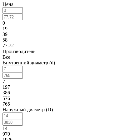
Цена
0
19
39
58
77.72
Производитель
Все
Внутренний диаметр (d)
7
197
386
576
765
Наружный диаметр (D)
14
970
1926