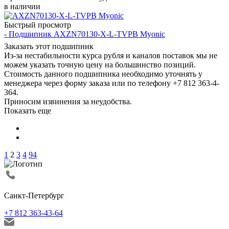
в наличии
Быстрый просмотр
- Подшипник AXZN70130-X-L-TVPB Myonic
Заказать этот подшипник
Из-за нестабильности курса рубля и каналов поставок мы не
можем указать точную цену на большинство позиций.
Стоимость данного подшипника необходимо уточнять у
менеджера через форму заказа или по телефону +7 812 363-4-
364.
Приносим извинения за неудобства.
Показать еще
1
2
3
4
94
Санкт-Петербург
+7 812 363-43-64