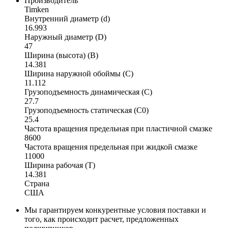
Производитель
Timken
Внутренний диаметр (d)
16.993
Наружный диаметр (D)
47
Ширина (высота) (B)
14.381
Ширина наружной обоймы (C)
11.112
Грузоподъемность динамическая (C)
27.7
Грузоподъемность статическая (C0)
25.4
Частота вращения предельная при пластичной смазке
8600
Частота вращения предельная при жидкой смазке
11000
Ширина рабочая (T)
14.381
Страна
США
Мы гарантируем конкурентные условия поставки и
того, как происходит расчет, предложенных