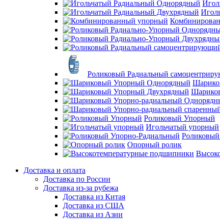
Игол
Игол
Комбинирова
Роликовый Радиальный самоцентрир
Шарико
Шарико
Роликовый Упорный
Игольчатый упорный
Роликовый
Опорный ролик
Высок
Доставка и оплата
Доставка по России
Доставка из-за рубежа
Доставка из Китая
Доставка из США
Доставка из Азии