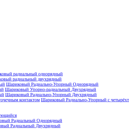
ковый радиальный однорядный
овый радиальный двухрядный
Шариковый Радиально-Упорный Однорядный
Шариковый Упорно-радиальный Двухрядный
Шариковый Радиально-Упорный Двухрядный
Шариковый Радиально-Упорный с четырёхт
ующийся
овый Радиальный Однорядный
овый Радиальный Двухрядный