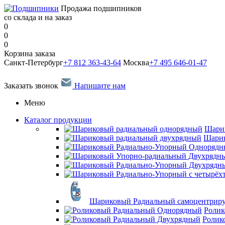
Продажа подшипников
со склада и на заказ
0
0
0
Корзина заказа
Санкт-Петербург
+7 812 363-43-64
Москва
+7 495 646-01-47
Заказать звонок
Напишите нам
Меню
Каталог продукции
Шари
Шарик
Шариковый Радиальный самоцентрир
Ролик
Ролик