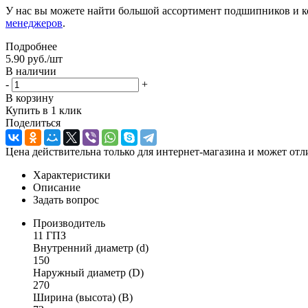
У нас вы можете найти большой ассортимент подшипников и к
менеджеров
.
Подробнее
5.90
руб.
/шт
В наличии
-
+
В корзину
Купить в 1 клик
Поделиться
Цена действительна только для интернет-магазина и может отл
Характеристики
Описание
Задать вопрос
Производитель
11 ГПЗ
Внутренний диаметр (d)
150
Наружный диаметр (D)
270
Ширина (высота) (B)