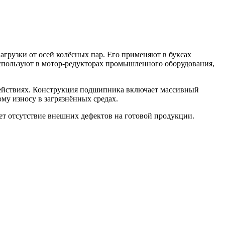
грузки от осей колёсных пар. Его применяют в буксах
используют в мотор-редукторах промышленного оборудования,
действиях. Конструкция подшипника включает массивный
му износу в загрязнённых средах.
ет отсутствие внешних дефектов на готовой продукции.