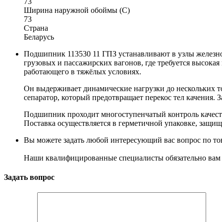
73
Ширина наружной обоймы (C)
73
Страна
Беларусь
Подшипник 113530 11 ГПЗ устанавливают в узлы железнод
грузовых и пассажирских вагонов, где требуется высока
работающего в тяжёлых условиях.
Он выдерживает динамические нагрузки до нескольких т
сепаратор, который предотвращает перекос тел качения. 
Подшипник проходит многоступенчатый контроль качества
Поставка осуществляется в герметичной упаковке, защищ
Вы можете задать любой интересующий вас вопрос по тов
Наши квалифицированные специалисты обязательно вам 
Задать вопрос