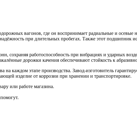
орожных вагонов, где он воспринимает радиальные и осевые на
я надёжность при длительных пробегах. Также этот подшипник 
онн, сохраняя работоспособность при вибрациях и ударных воз
Закалённые дорожки качения обеспечивают стойкость к абразивно
 на каждом этапе производства. Завод-изготовитель гарантиру
ающей изделие от коррозии при хранении и транспортировке.
ару или работе магазина.
помогут.