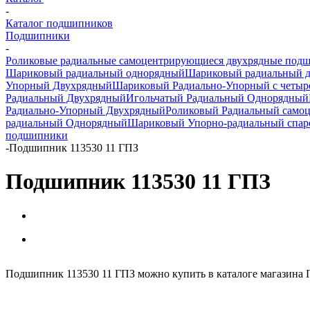
-
Каталог подшипников
Подшипники
-
Роликовые радиальные самоцентрирующиеся двухрядные под
Шариковый радиальный однорядный
Шариковый радиальный 
Упорный Двухрядный
Шариковый Радиально-Упорный с четыр
Радиальный Двухрядный
Игольчатый Радиальный Однорядный
Радиально-Упорный Двухрядный
Роликовый Радиальный само
радиальный Однорядный
Шариковый Упорно-радиальный спа
подшипники
-
Подшипник 113530 11 ГПЗ
Подшипник 113530 11 ГПЗ
Подшипник 113530 11 ГПЗ можно купить в каталоге магазина 