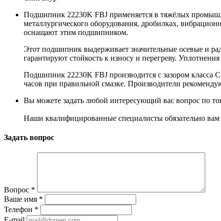
Подшипник 22230K FBJ применяется в тяжёлых промышленн
металлургического оборудования, дробилках, вибрационн
оснащают этим подшипником.
Этот подшипник выдерживает значительные осевые и рад
гарантируют стойкость к износу и перегреву. Уплотнения
Подшипник 22230K FBJ производится с зазором класса C3
часов при правильной смазке. Производители рекомендую
Вы можете задать любой интересующий вас вопрос по тов
Наши квалифицированные специалисты обязательно вам 
Задать вопрос
Вопрос
*
Ваше имя
*
Телефон
*
E-mail