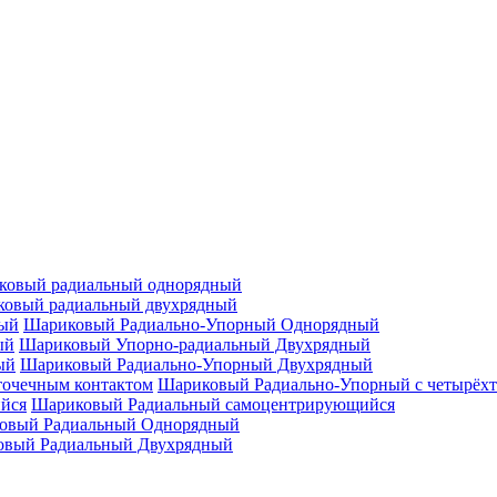
ковый радиальный однорядный
овый радиальный двухрядный
Шариковый Радиально-Упорный Однорядный
Шариковый Упорно-радиальный Двухрядный
Шариковый Радиально-Упорный Двухрядный
Шариковый Радиально-Упорный с четырёхт
Шариковый Радиальный самоцентрирующийся
овый Радиальный Однорядный
овый Радиальный Двухрядный