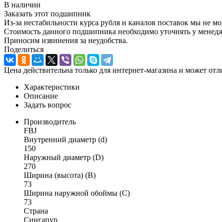
В наличии
Заказать этот подшипник
Из-за нестабильности курса рубля и каналов поставок мы не м
Стоимость данного подшипника необходимо уточнять у менеджер
Приносим извинения за неудобства.
Поделиться
Цена действительна только для интернет-магазина и может отл
Характеристики
Описание
Задать вопрос
Производитель
FBJ
Внутренний диаметр (d)
150
Наружный диаметр (D)
270
Ширина (высота) (B)
73
Ширина наружной обоймы (C)
73
Страна
Сингапур