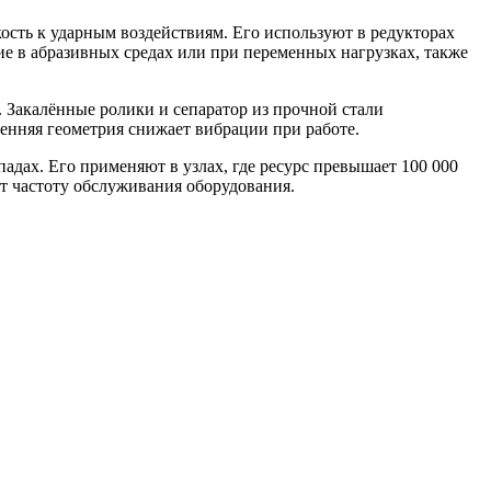
ость к ударным воздействиям. Его используют в редукторах
е в абразивных средах или при переменных нагрузках, также
 Закалённые ролики и сепаратор из прочной стали
ренняя геометрия снижает вибрации при работе.
адах. Его применяют в узлах, где ресурс превышает 100 000
ет частоту обслуживания оборудования.