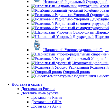
Игольчатый Радиальный Однорядный
Игол
Комбинирова
Шарико
Шарико
Шариковый Упорно-радиальный Одно
Роликовый Упорный
Игольчатый упорный
Роликовый
Опорный ролик
Высок
Доставка и оплата
Доставка по России
Доставка из-за рубежа
Доставка из Китая
Доставка из США
Доставка из Азии