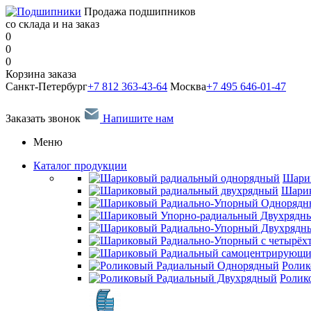
Продажа подшипников
со склада и на заказ
0
0
0
Корзина заказа
Санкт-Петербург
+7 812 363-43-64
Москва
+7 495 646-01-47
Заказать звонок
Напишите нам
Меню
Каталог продукции
Шари
Шарик
Ролик
Ролик