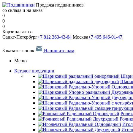
Продажа подшипников
со склада и на заказ
0
0
0
Корзина заказа
Санкт-Петербург
+7 812 363-43-64
Москва
+7 495 646-01-47
Заказать звонок
Напишите нам
Меню
Каталог продукции
Шари
Шарик
Ролик
Ролик
Игол
Игол