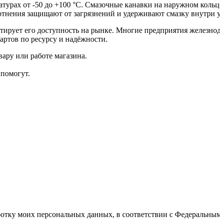
урах от -50 до +100 °C. Смазочные канавки на наружном кольце
лотнения защищают от загрязнений и удерживают смазку внутри у
нтирует его доступность на рынке. Многие предприятия железно
артов по ресурсу и надёжности.
ару или работе магазина.
помогут.
ботку моих персональных данных, в соответствии с Федеральны