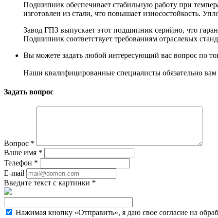
Подшипник обеспечивает стабильную работу при температ
изготовлен из стали, что повышает износостойкость. Уп
Завод ГПЗ выпускает этот подшипник серийно, что гара
Подшипник соответствует требованиям отраслевых станд
Вы можете задать любой интересующий вас вопрос по тов
Наши квалифицированные специалисты обязательно вам 
Задать вопрос
Вопрос
*
Ваше имя
*
Телефон
*
E-mail
Введите текст с картинки
*
Нажимая кнопку «Отправить», я даю свое согласие на обра