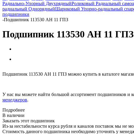
Радиально-Упорный Двухрядный
Роликовый Радиальный само
радиальный Однорядный
Шариковый Упорно-радиальный спа
подшипники
-
Подшипник 113530 АН 11 ГПЗ
Подшипник 113530 АН 11 ГПЗ
Подшипник 113530 АН 11 ГПЗ можно купить в каталоге магаз
У нас вы можете найти большой ассортимент подшипников и к
менеджеров
.
Подробнее
В наличии
Заказать этот подшипник
Из-за нестабильности курса рубля и каналов поставок мы не м
Стоимость данного подшипника необходимо уточнять у менеджер