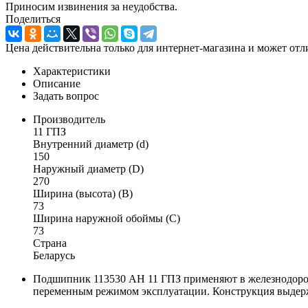
Приносим извинения за неудобства.
Поделиться
Цена действительна только для интернет-магазина и может отл
Характеристики
Описание
Задать вопрос
Производитель
11 ГПЗ
Внутренний диаметр (d)
150
Наружный диаметр (D)
270
Ширина (высота) (B)
73
Ширина наружной обоймы (C)
73
Страна
Беларусь
Подшипник 113530 АН 11 ГПЗ применяют в железнодорожн
переменным режимом эксплуатации. Конструкция выдержи