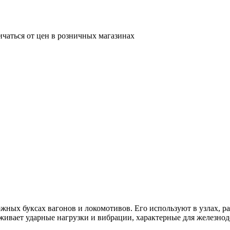
ичаться от цен в розничных магазинах
ых буксах вагонов и локомотивов. Его используют в узлах, р
вает ударные нагрузки и вибрации, характерные для железнод